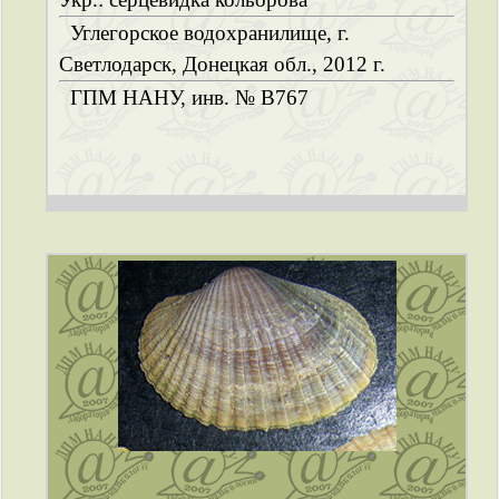
Углегорское водохранилище, г.
Светлодарск, Донецкая обл., 2012 г.
ГПМ НАНУ, инв. № B767