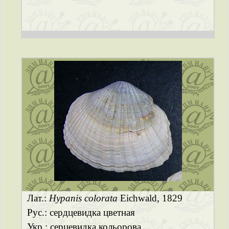
Лат.:
Hypanis colorata
Eichwald, 1829
Рус.: сердцевидка цветная
Укр.: серцевидка кольорова