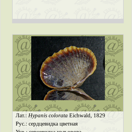
Лат.:
Hypanis colorata
Eichwald, 1829
Рус.: сердцевидка цветная
Укр.: серцевидка кольорова