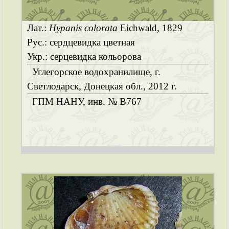
Лат.:
Hypanis colorata
Eichwald, 1829
Рус.: сердцевидка цветная
Укр.: серцевидка кольорова
Углегорское водохранилище, г.
Светлодарск, Донецкая обл., 2012 г.
ГПМ НАНУ, инв. № B767