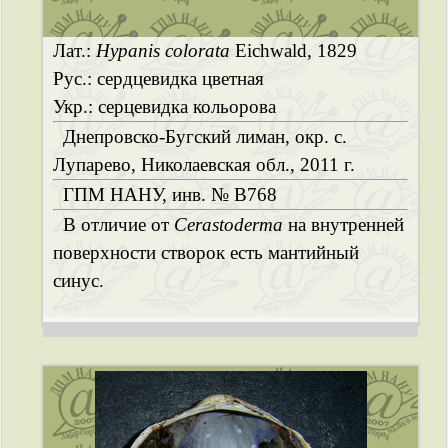
Лат.:
Hypanis colorata
Eichwald, 1829
Рус.: сердцевидка цветная
Укр.: серцевидка кольорова
Днепровско-Бугский лиман, окр. с.
Лупарево, Николаевская обл., 2011 г.
ГПМ НАНУ, инв. № B768
В отличие от
Cerastoderma
на внутренней
поверхности створок есть мантийный
синус.