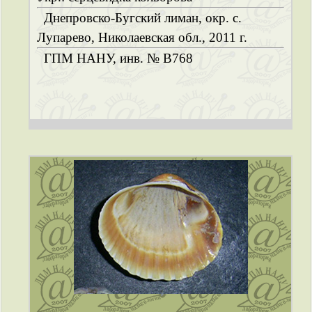
Днепровско-Бугский лиман, окр. с.
Лупарево, Николаевская обл., 2011 г.
ГПМ НАНУ, инв. № B768