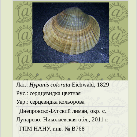
Лат.:
Hypanis colorata
Eichwald, 1829
Рус.: сердцевидка цветная
Укр.: серцевидка кольорова
Днепровско-Бугский лиман, окр. с.
Лупарево, Николаевская обл., 2011 г.
ГПМ НАНУ, инв. № B768