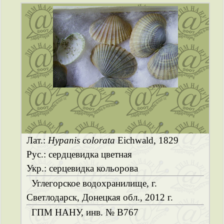
Лат.:
Hypanis colorata
Eichwald, 1829
Рус.: сердцевидка цветная
Укр.: серцевидка кольорова
Углегорское водохранилище, г.
Светлодарск, Донецкая обл., 2012 г.
ГПМ НАНУ, инв. № B767