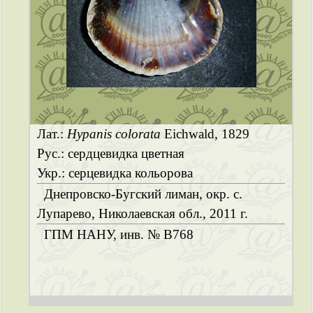
Лат.:
Hypanis colorata
Eichwald, 1829
Рус.: сердцевидка цветная
Укр.: серцевидка кольорова
Днепровско-Бугский лиман, окр. с.
Лупарево, Николаевская обл., 2011 г.
ГПМ НАНУ, инв. № B768