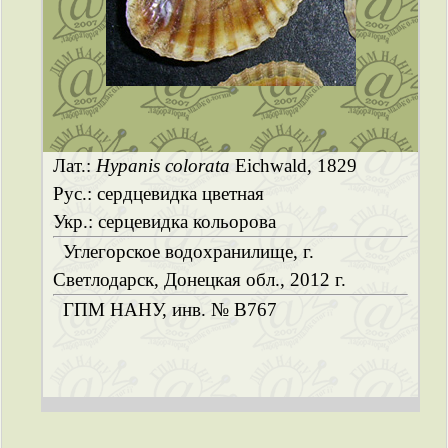
Лат.:
Hypanis colorata
Eichwald, 1829
Рус.: сердцевидка цветная
Укр.: серцевидка кольорова
Углегорское водохранилище, г.
Светлодарск, Донецкая обл., 2012 г.
ГПМ НАНУ, инв. № B767