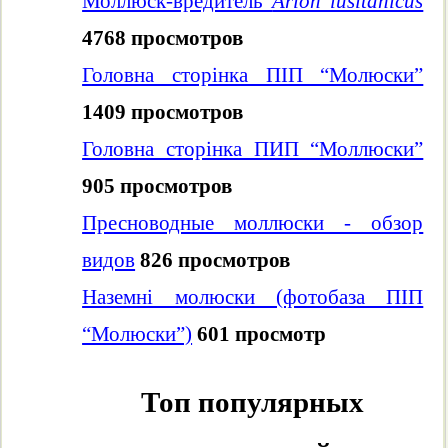
Моллюск-вредитель
Arion lusitanicus
4768 просмотров
Головна сторінка ПІП “Молюски”
1409 просмотров
Головна сторінка ПИП “Моллюски”
905 просмотров
Пресноводные моллюски - обзор
видов
826 просмотров
Наземні молюски (фотобаза ПІП
“Молюски”)
601 просмотр
Топ популярных