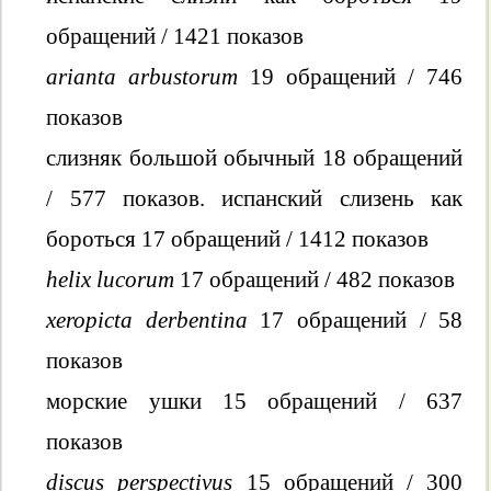
обращений / 1421 показов
arianta arbustorum
19 обращений / 746
показов
слизняк большой обычный 18 обращений
/ 577 показов. испанский слизень как
бороться 17 обращений / 1412 показов
helix lucorum
17 обращений / 482 показов
xeropicta derbentina
17 обращений / 58
показов
морские ушки 15 обращений / 637
показов
discus perspectivus
15 обращений / 300