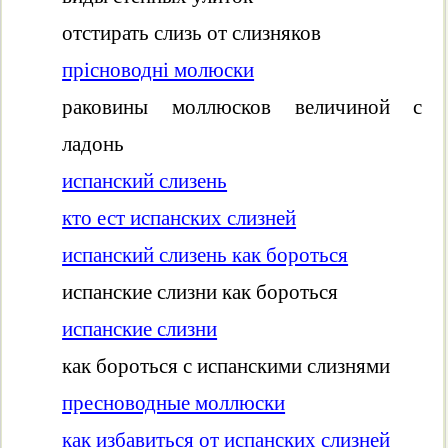
отстирать слизь от слизняков
прісноводні молюски
раковины моллюсков величиной с
ладонь
испанский слизень
кто ест испанских слизней
испанский слизень как бороться
испанские слизни как бороться
испанские слизни
как бороться с испанскими слизнями
пресноводные моллюски
как избавиться от испанских слизней