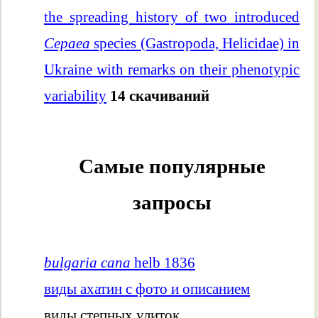
the spreading history of two introduced
Cepaea
species (Gastropoda, Helicidae) in
Ukraine with remarks on their phenotypic
variability
14 скачиваний
Самые популярные
запросы
bulgaria cana
helb 1836
виды ахатин с фото и описанием
виды степных улиток