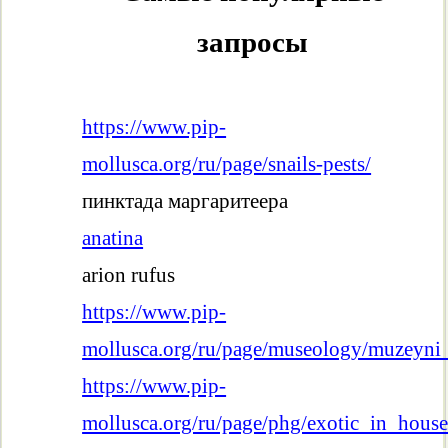
запросы
https://www.pip-
mollusca.org/ru/page/snails-pests/
пинктада маргаритеера
anatina
arion rufus
https://www.pip-
mollusca.org/ru/page/museology/muzeyni
https://www.pip-
mollusca.org/ru/page/phg/exotic_in_house