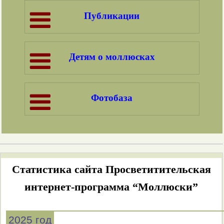
Публикации
Детям о моллюсках
Фотобаза
Статистика сайта Просветитительская
интернет-программа “Моллюски”
2025 год