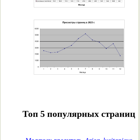
Топ 5 популярных страниц