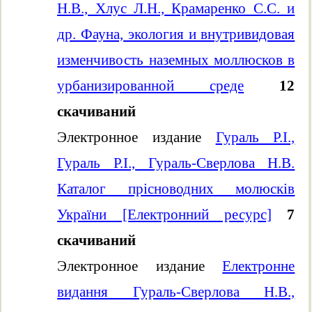
Н.В., Хлус Л.Н., Крамаренко С.С. и
др. Фауна, экология и внутривидовая
изменчивость наземных моллюсков в
урбанизированной среде
12
скачиваний
Электронное издание
Гураль Р.І.,
Гураль Р.І., Гураль-Сверлова Н.В.
Каталог прісноводних молюсків
України [Електронний ресурс]
7
скачиваний
Электронное издание
Електронне
видання Гураль-Сверлова Н.В.,