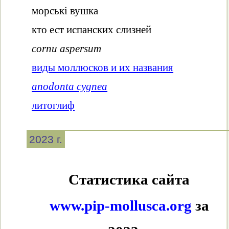
морські вушка
кто ест испанских слизней
cornu aspersum
виды моллюсков и их названия
anodonta cygnea
литоглиф
2023 г.
Статистика сайта
www.pip-mollusca.org
за