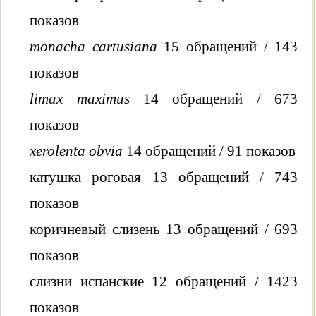
показов
monacha cartusiana
15 обращений / 143
показов
limax maximus
14 обращений / 673
показов
xerolenta obvia
14 обращений / 91 показов
катушка роговая 13 обращений / 743
показов
коричневый слизень 13 обращений / 693
показов
слизни испанские 12 обращений / 1423
показов