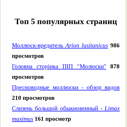
Топ 5 популярных страниц
Моллюск-вредитель
Arion lusitanicus
986
просмотров
Головна сторінка ПІП "Молюски"
878
просмотров
Пресноводные моллюски - обзор видов
210 просмотров
Слизень большой обыкновенный -
Limax
maximus
161 просмотр