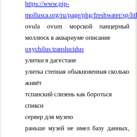
https://www.pip-
mollusca.org/ru/page/phg/freshwater/sp/li
ovula ovum морской панцерный
моллюск в аквариуме описание
oxychilus translucidus
улитки в дагестане
улитка степная обыкновенная сколько
живёт
тспанский слизень как бороться
спикси
сервер для музею
раньше музей не имел базу данных,