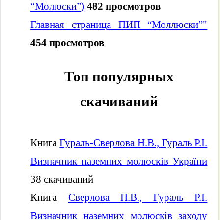
“Молюски”)
482 просмотров
Главная страница ПИП “Моллюски”"
454 просмотров
Топ популярных
скачиваний
Книга
Гураль-Сверлова Н.В., Гураль Р.І.
Визначник наземних молюсків України
38 скачиваний
Книга
Сверлова Н.В., Гураль Р.І.
Визначник наземних молюсків заходу