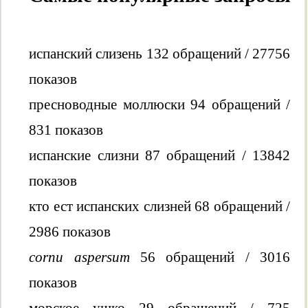
испанский слизень 132 обращений / 27756
показов
пресноводные моллюски 94 обращений /
831 показов
испанские слизни 87 обращений / 13842
показов
кто ест испанских слизней 68 обращений /
2986 показов
cornu aspersum
56 обращений / 3016
показов
морское ушко 29 обращений / 725