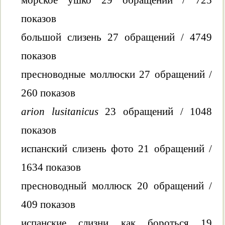
показов
большой слизень 27 обращений / 4749
показов
пресноводные моллюски 27 обращений /
260 показов
arion lusitanicus
23 обращений / 1048
показов
испанский слизень фото 21 обращений /
1634 показов
пресноводный моллюск 20 обращений /
409 показов
испанские слизни как бороться 19