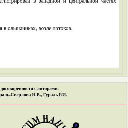
гистрирован в западной и центральной частях
 в ольшаниках, возле потоков.
договоренности с авторами.
аль-Сверлова Н.В., Гураль Р.И.