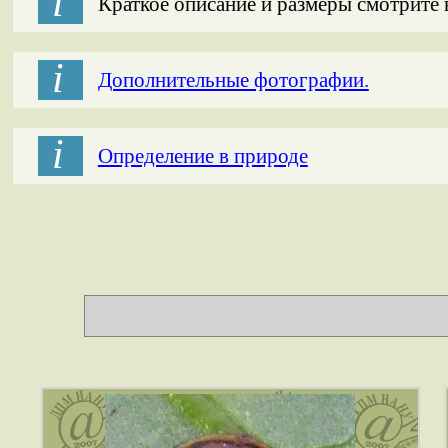
і
Краткое описание и размеры смотрите
і
Дополнительные фотографии.
і
Определение в природе