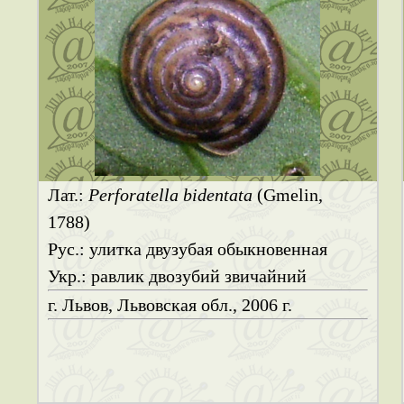
Лат.:
Perforatella bidentata
(Gmelin,
1788)
Рус.: улитка двузубая обыкновенная
Укр.: равлик двозубий звичайний
г. Львов, Львовская обл., 2006 г.