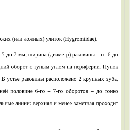
ожих (или ложных) улиток (Hygromiidae).
5 до 7 мм, ширина (диаметр) раковины – от 6 до
едний оборот с тупым углом на периферии. Пупок
 В устье раковины расположено 2 крупных зуба,
ней половине 6-го – 7-го оборотов – до тонко
льные линии: верхняя и менее заметная проходит