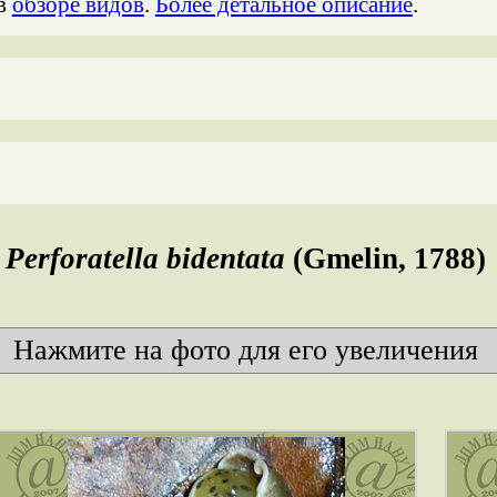
 в
обзоре видов
.
Более детальное описание
.
Perforatella bidentata
(Gmelin, 1788)
Нажмите на фото для его увеличения