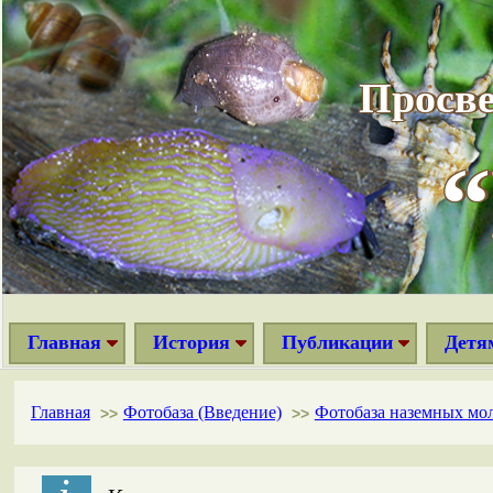
Просве
Главная
История
Публикации
Детя
Главная
Фотобаза (Введение)
Фотобаза наземных мо
>>
>>