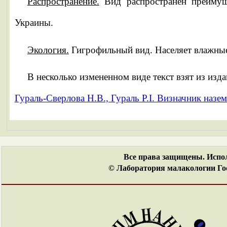
Распространение.
Вид распространен преимуще
Украины.
Экология.
Гигрофильный вид. Населяет влажные 
В несколько измененном виде текст взят из изда
Гураль-Сверлова Н.В., Гураль Р.І. Визначник назем
Все права защищены. Испол
© Лаборатория малакологии Гос