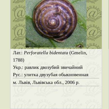
Лат.:
Perforatella bidentata
(Gmelin,
1788)
Укр.: равлик двозубий звичайний
Рус.: улитка двузубая обыкновенная
м. Львів, Львівська обл., 2006 р.