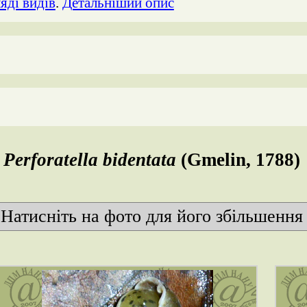
яді видів
.
Детальніший опис
Perforatella bidentata
(Gmelin, 1788)
Натисніть на фото для його збільшення