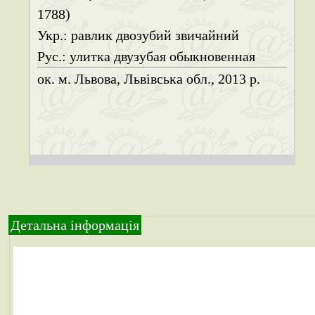
1788)
Укр.: равлик двозубий звичайний
Рус.: улитка двузубая обыкновенная
ок. м. Львова, Львівська обл., 2013 р.
Детальна інформація