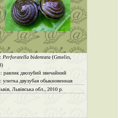
.:
Perforatella bidentata
(Gmelin,
8)
.: равлик двозубий звичайний
.: улитка двузубая обыкновенная
ьвів, Львівська обл., 2010 р.