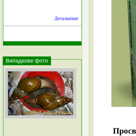
Детальніше
Випадкове фото
Просв