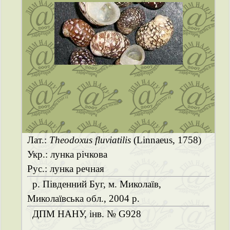
Лат.:
Theodoxus fluviatilis
(Linnaeus, 1758)
Укр.: лунка річкова
Рус.: лунка речная
р. Південний Буг, м. Миколаїв,
Миколаївська обл., 2004 р.
ДПМ НАНУ, інв. № G928