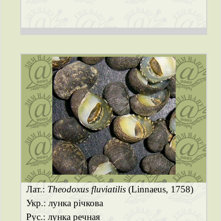
Лат.:
Theodoxus fluviatilis
(Linnaeus, 1758)
Укр.: лунка річкова
Рус.: лунка речная