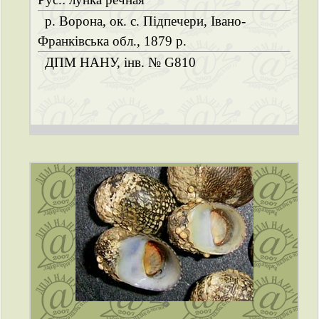
р. Ворона, ок. с. Підпечери, Івано-
Франківська обл., 1879 р.
ДПМ НАНУ, інв. № G810