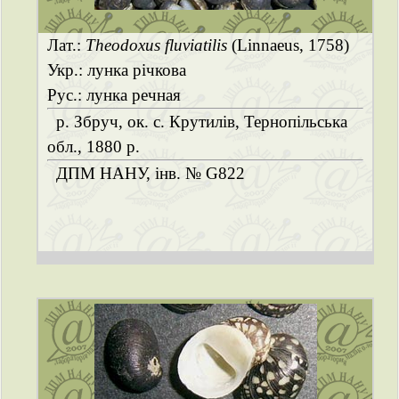
Лат.:
Theodoxus fluviatilis
(Linnaeus, 1758)
Укр.: лунка річкова
Рус.: лунка речная
р. Збруч, ок. с. Крутилів, Тернопільська
обл., 1880 р.
ДПМ НАНУ, інв. № G822