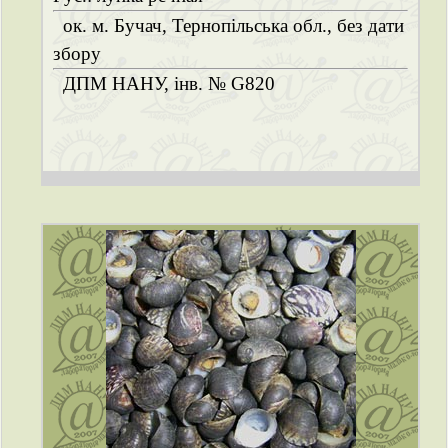
ок. м. Бучач, Тернопільська обл., без дати
збору
ДПМ НАНУ, інв. № G820