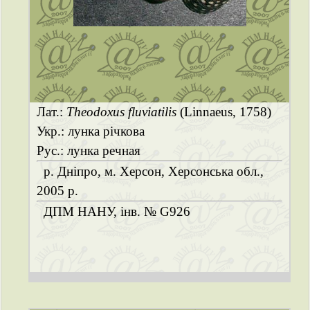
Лат.:
Theodoxus fluviatilis
(Linnaeus, 1758)
Укр.: лунка річкова
Рус.: лунка речная
р. Дніпро, м. Херсон, Херсонська обл.,
2005 р.
ДПМ НАНУ, інв. № G926