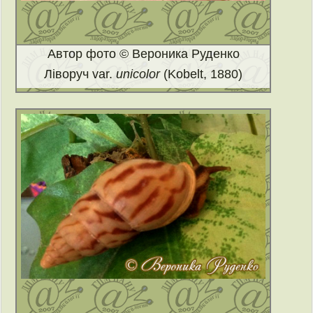
Автор фото © Вероника Руденко
Ліворуч var.
unicolor
(Kobelt, 1880)