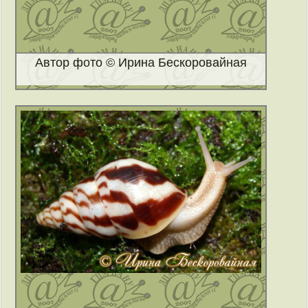
Автор фото © Ирина Бескоровайная