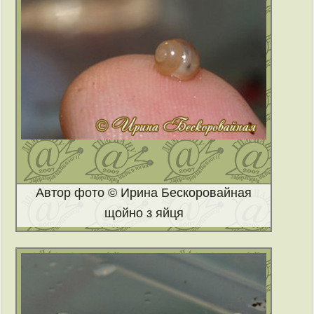
Автор фото © Ирина Бескоровайная
щойно з яйця