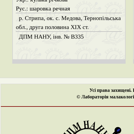
Рус.: шаровка речная
р. Стрипа, ок. с. Медова, Тернопільська
обл., друга половина ХІХ ст.
ДПМ НАНУ, інв. № B335
Усі права захищені.
© Лабораторія малакологі