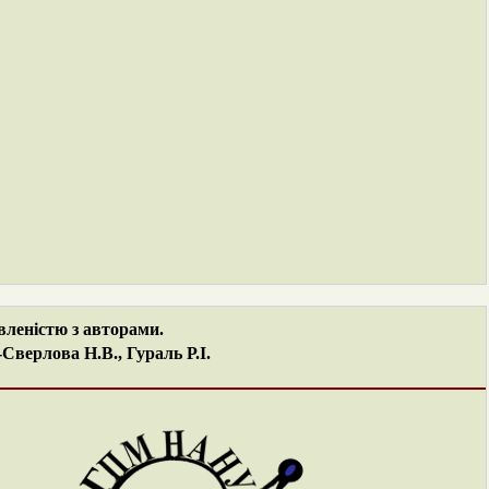
вленістю з авторами.
верлова Н.В., Гураль Р.І.