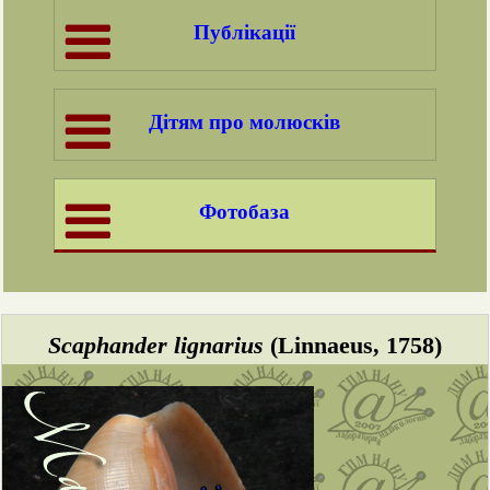
Публікації
Дітям про молюсків
Фотобаза
Scaphander lignarius
(Linnaeus, 1758)