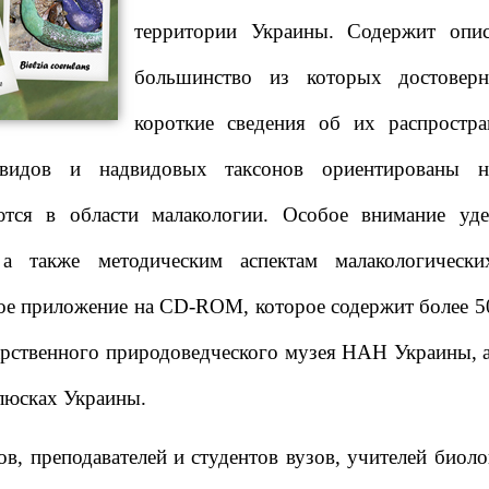
территории Украины. Содержит опи
большинство из которых достоверн
короткие сведения об их распростр
 видов и надвидовых таксонов ориентированы н
ются в области малакологии. Особое внимание уд
 а также методическим аспектам малакологически
е приложение на CD-ROM, которое содержит более 5
рственного природоведческого музея НАН Украины, а
люсках Украины.
ов, преподавателей и студентов вузов, учителей биоло