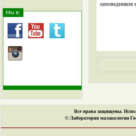
заповедников 
Мы в:
Все права защищены. Испол
© Лаборатория малакологии Гос