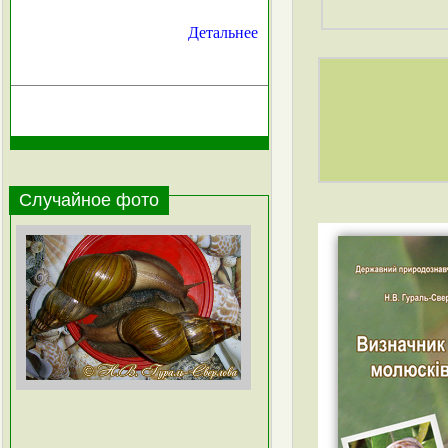
Детальнее
Случайное фото