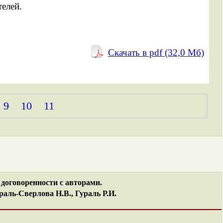
елей.
Скачать в pdf (32,0 Mб)
9
10
11
договоренности с авторами.
аль-Сверлова Н.В., Гураль Р.И.