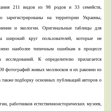
сания 211 видов из 98 родов и 33 семейств,
о зарегистрированы на территории Украины,
анении и экологии. Оригинальные таблицы для
а широкий круг пользователей, которые не
елено наиболее типичным ошибкам в процессе
х исследований. К определителю прилагается
00 фотографий живых моллюсков и их раковин из
 также подборку основных публикаций авторов о
гии, работников естественноисторических музеев,