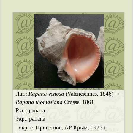
Лат.:
Rapana venosa
(Valenciennes, 1846) =
Rapana thomasiana
Crosse, 1861
Рус.: рапана
Укр.: рапана
окр. с. Приветное, АР Крым, 1975 г.