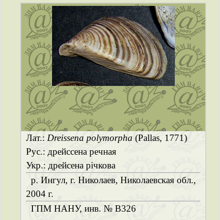
Лат.:
Dreissena polymorpha
(Pallas, 1771)
Рус.: дрейссена речная
Укр.: дрейсена річкова
р. Ингул, г. Николаев, Николаевская обл.,
2004 г.
ГПМ НАНУ, инв. № B326