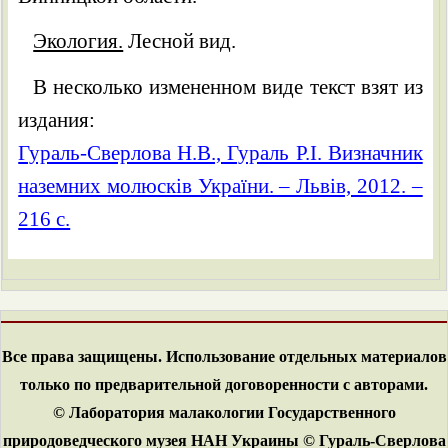
Экология.
Лесной вид.
В несколько измененном виде текст взят из
издания:
Гураль-Сверлова Н.В., Гураль Р.І. Визначник
наземних молюсків України. – Львів, 2012. –
216 с.
Все права защищены. Использование отдельных материалов
только по предварительной договоренности с авторами.
© Лаборатория малакологии Государственного
природоведческого музея НАН Украины © Гураль-Сверлова