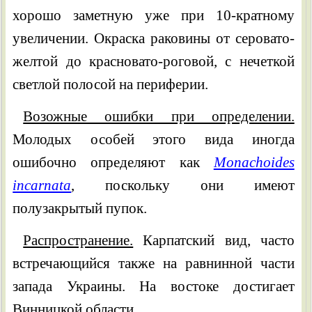
хорошо заметную уже при 10-кратному
увеличении. Окраска раковины от серовато-
желтой до красновато-роговой, с нечеткой
светлой полосой на периферии.
Возожные ошибки при определении.
Молодых особей этого вида иногда
ошибочно определяют как
Monachoides
incarnata
, поскольку они имеют
полузакрытый пупок.
Распространение.
Карпатский вид, часто
встречающийся также на равнинной части
запада Украины. На востоке достигает
Винницкой области.