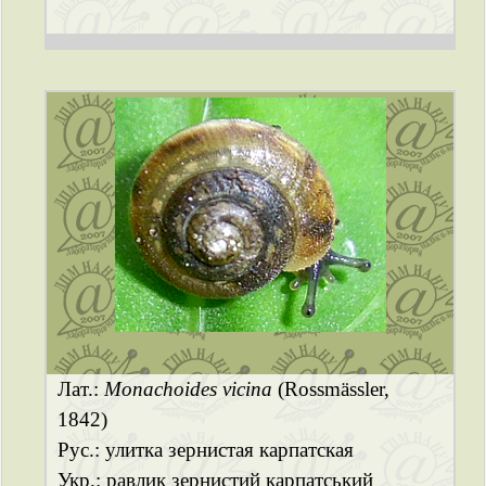
Лат.:
Monachoides vicina
(Rossmässler,
1842)
Рус.: улитка зернистая карпатская
Укр.: равлик зернистий карпатський