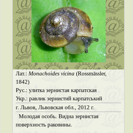
Лат.:
Monachoides vicina
(Rossmässler,
1842)
Рус.: улитка зернистая карпатская
Укр.: равлик зернистий карпатський
г. Львов, Львовская обл., 2012 г.
Молодая особь. Видна зернистая
поверхность раковины.