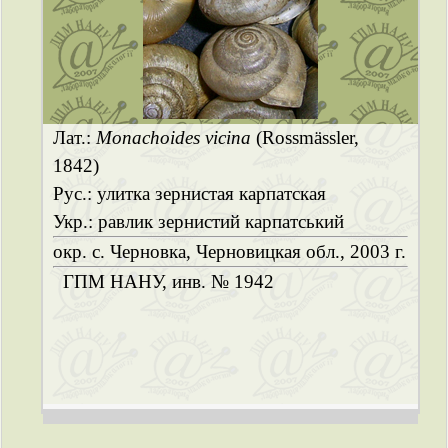
Лат.:
Monachoides vicina
(Rossmässler,
1842)
Рус.: улитка зернистая карпатская
Укр.: равлик зернистий карпатський
окр. с. Черновка, Черновицкая обл., 2003 г.
ГПМ НАНУ, инв. № 1942