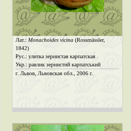
Лат.:
Monachoides vicina
(Rossmässler,
1842)
Рус.: улитка зернистая карпатская
Укр.: равлик зернистий карпатський
г. Львов, Львовская обл., 2006 г.