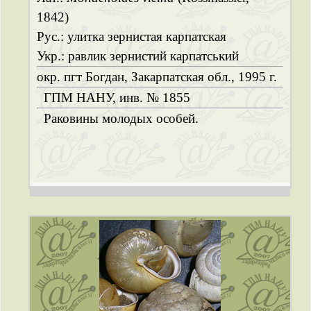
1842)
Рус.: улитка зернистая карпатская
Укр.: равлик зернистий карпатський
окр. пгт Богдан, Закарпатская обл., 1995 г.
ГПМ НАНУ, инв. № 1855
Раковины молодых особей.