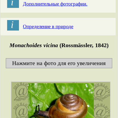
і
Дополнительные фотографии.
і
Определение в природе
Monachoides vicina
(Rossmässler, 1842)
Нажмите на фото для его увеличения