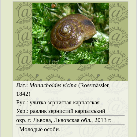
Лат.:
Monachoides vicina
(Rossmässler,
1842)
Рус.: улитка зернистая карпатская
Укр.: равлик зернистий карпатський
окр. г. Львова, Львовская обл., 2013 г.
Молодые особи.