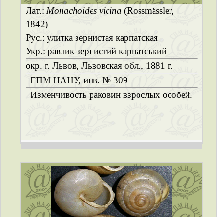
Лат.:
Monachoides vicina
(Rossmässler,
1842)
Рус.: улитка зернистая карпатская
Укр.: равлик зернистий карпатський
окр. г. Львов, Львовская обл., 1881 г.
ГПМ НАНУ, инв. № 309
Изменчивость раковин взрослых особей.