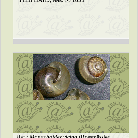
Лат.:
Monachoides vicina
(Rossmässler,