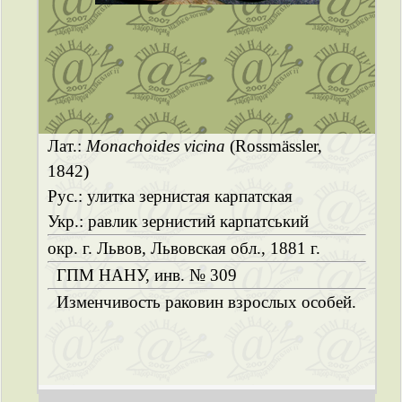
Лат.:
Monachoides vicina
(Rossmässler,
1842)
Рус.: улитка зернистая карпатская
Укр.: равлик зернистий карпатський
окр. г. Львов, Львовская обл., 1881 г.
ГПМ НАНУ, инв. № 309
Изменчивость раковин взрослых особей.