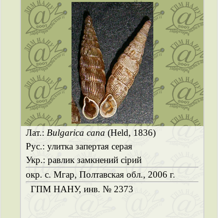
Лат.:
Bulgarica cana
(Held, 1836)
Рус.: улитка запертая серая
Укр.: равлик замкнений сірий
окр. с. Мгар, Полтавская обл., 2006 г.
ГПМ НАНУ, инв. № 2373