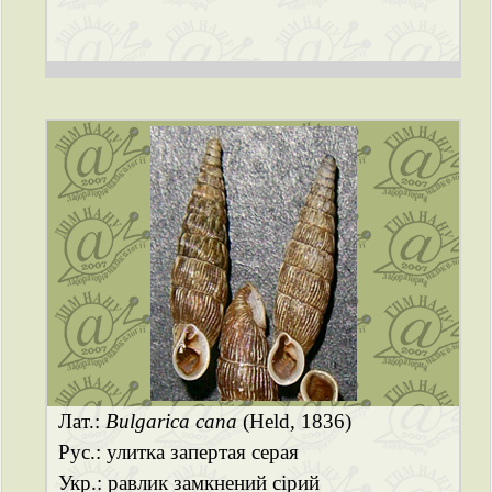
Лат.:
Bulgarica cana
(Held, 1836)
Рус.: улитка запертая серая
Укр.: равлик замкнений сірий