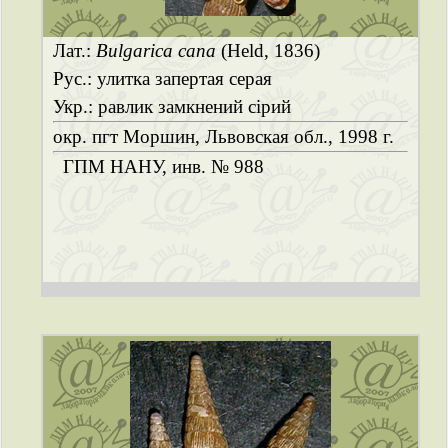
Лат.:
Bulgarica cana
(Held, 1836)
Рус.: улитка запертая серая
Укр.: равлик замкнений сірий
окр. пгт Моршин, Львовская обл., 1998 г.
ГПМ НАНУ, инв. № 988