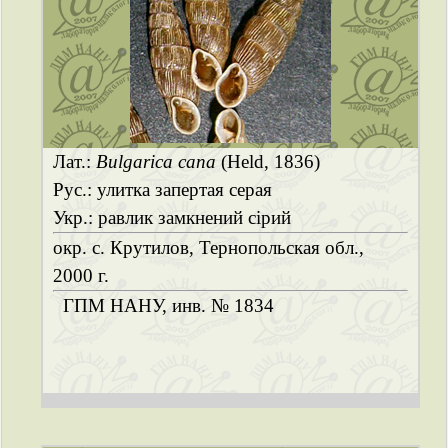
Лат.:
Bulgarica cana
(Held, 1836)
Рус.: улитка запертая серая
Укр.: равлик замкнений сірий
окр. с. Крутилов, Тернопольская обл.,
2000 г.
ГПМ НАНУ, инв. № 1834