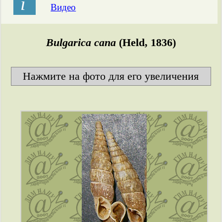
і
Видео
Bulgarica cana
(Held, 1836)
Нажмите на фото для его увеличения