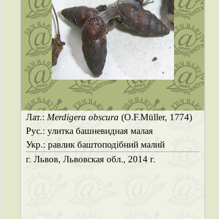
Лат.:
Merdigera obscura
(O.F.Müller, 1774)
Рус.: улитка башневидная малая
Укр.: равлик баштоподібний малий
г. Львов, Львовская обл., 2014 г.