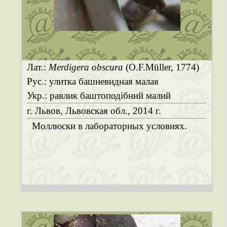
Лат.:
Merdigera obscura
(O.F.Müller, 1774)
Рус.: улитка башневидная малая
Укр.: равлик баштоподібний малий
г. Львов, Львовская обл., 2014 г.
Моллюски в лабораторных условиях.