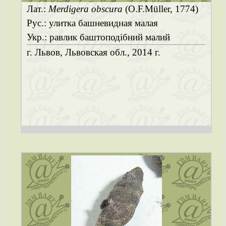
Лат.:
Merdigera obscura
(O.F.Müller, 1774)
Рус.: улитка башневидная малая
Укр.: равлик баштоподібний малий
г. Львов, Львовская обл., 2014 г.