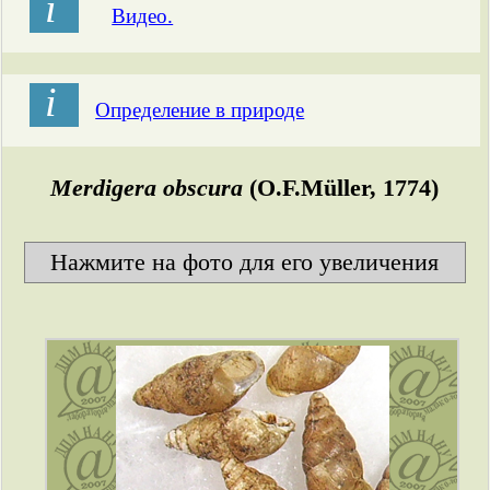
і
Видео.
і
Определение в природе
Merdigera obscura
(O.F.Müller, 1774)
Нажмите на фото для его увеличения