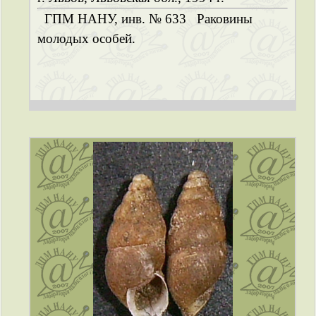
ГПМ НАНУ, инв. № 633
Раковины
молодых особей.