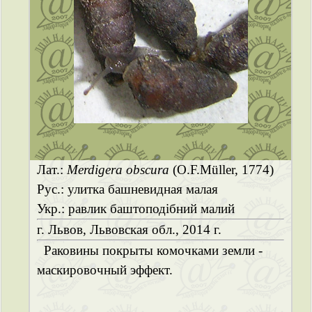
Лат.:
Merdigera obscura
(O.F.Müller, 1774)
Рус.: улитка башневидная малая
Укр.: равлик баштоподібний малий
г. Львов, Львовская обл., 2014 г.
Раковины покрыты комочками земли -
маскировочный эффект.