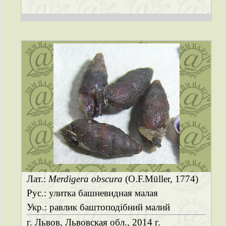
Лат.:
Merdigera obscura
(O.F.Müller, 1774)
Рус.: улитка башневидная малая
Укр.: равлик баштоподібний малий
г. Львов, Львовская обл., 2014 г.