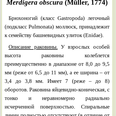
Merdigera obscura
(Müller, 1774)
Брюхоногий (класс Gastropoda) легочный
(подкласс Pulmonata) моллюск, принадлежит
к семейству башневидных улиток (Enidae).
Описание раковины.
У взрослых особей
высота раковины колеблется
преимущественно в диапазоне от 8,0 до 9,5
мм (реже от 6,5 до 11 мм), а ее ширина – от
3,4 до 3,8 мм. Имеет 7 (реже – до 8)
оборотов. Раковина яйцевидно-коническая, с
тонко и неравномерно радиально
исчерченной поверхностью. Спиральные
линии полностью отсутствуют (в отличие от