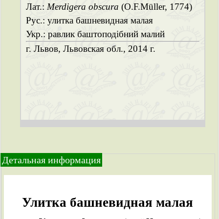
Лат.:
Merdigera obscura
(O.F.Müller, 1774)
Рус.: улитка башневидная малая
Укр.: равлик баштоподібний малий
г. Львов, Львовская обл., 2014 г.
Детальная информация
Улитка башневидная малая