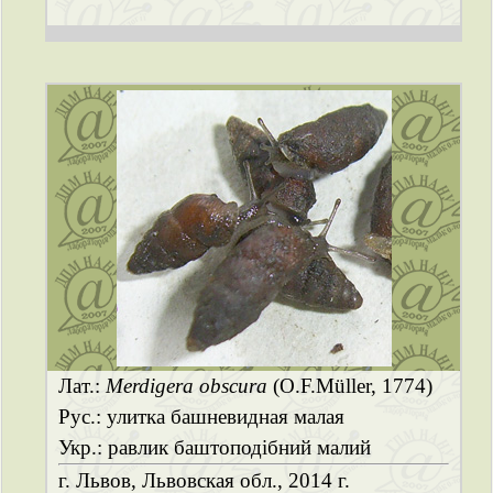
Лат.:
Merdigera obscura
(O.F.Müller, 1774)
Рус.: улитка башневидная малая
Укр.: равлик баштоподібний малий
г. Львов, Львовская обл., 2014 г.