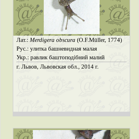
Лат.:
Merdigera obscura
(O.F.Müller, 1774)
Рус.: улитка башневидная малая
Укр.: равлик баштоподібний малий
г. Львов, Львовская обл., 2014 г.