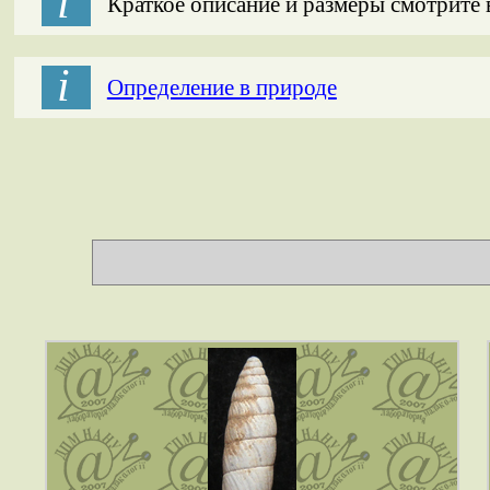
і
Краткое описание и размеры смотрите
і
Определение в природе