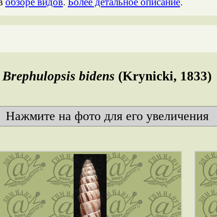
 в
обзоре видов
.
Более детальное описание
.
Brephulopsis bidens
(Krynicki, 1833)
Нажмите на фото для его увеличения