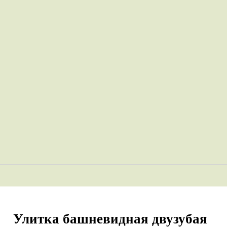
Улитка башневидная двузубая