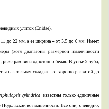
невидных улиток (Enidae).
1 до 22 мм, а ее ширина – от 3,5 до 6 мм. Имеет
меры (хотя диапазоны размерной изменчивости
 реже раковина однотонно-белая. В устье 2 зуба,
стья палатальная складка – от хорошо развитой до
ephulopsis cylindrica
, известны только единичные
 Подольской возвышенности. Все они, очевидно,