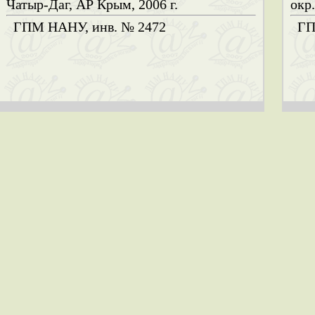
Чатыр-Даг, АР Крым, 2006 г.
окр.
ГПМ НАНУ, инв. № 2472
ГП