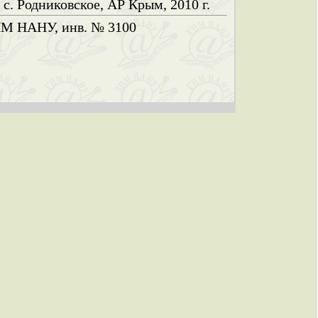
 с. Родниковское, АР Крым, 2010 г.
М НАНУ, инв. № 3100