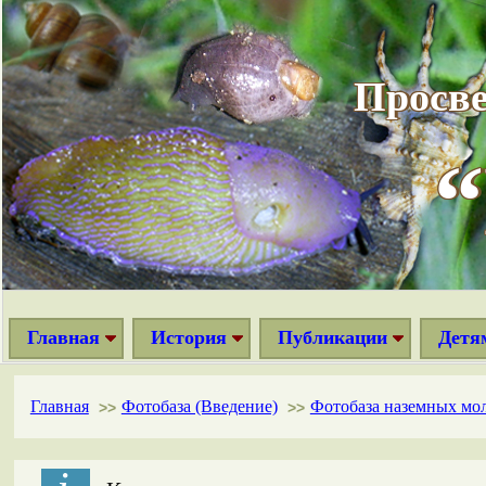
Просве
Главная
История
Публикации
Детя
Главная
Фотобаза (Введение)
Фотобаза наземных мо
>>
>>