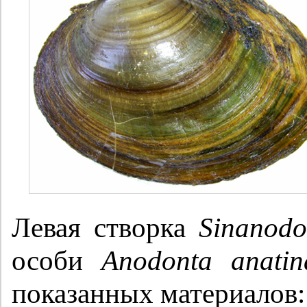
Левая створка
Sinanod
особи
Anodonta anatin
показанных материалов: