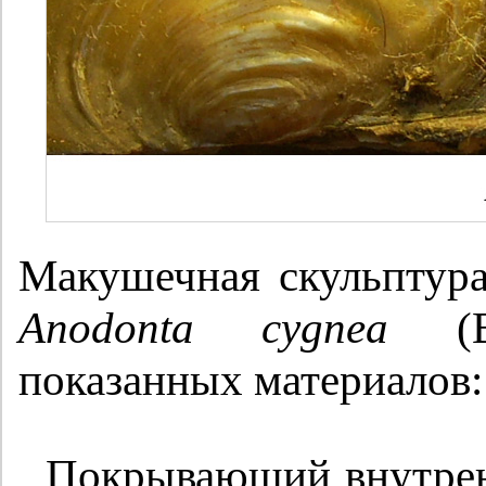
Макушечная скульптур
Anodonta cygnea
(B)
показанных материалов:
Покрывающий внутре