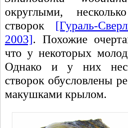
округлыми, нескольк
створок
[Гураль-Свер
2003]
. Похожие очерт
что у некоторых моло
Однако и у них неск
створок обусловлены р
макушками крылом.