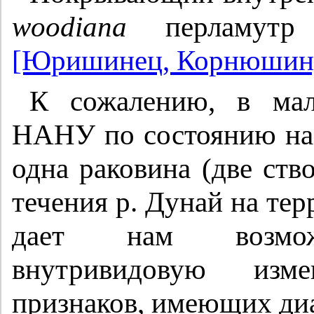
woodiana
перламутр 
[Юришинец, Корнюшин,
К сожалению, в ма
НАНУ по состоянию на к
одна раковина (две ств
течения р. Дунай на тер
дает нам возможн
внутривидовую изме
признаков, имеющих диа