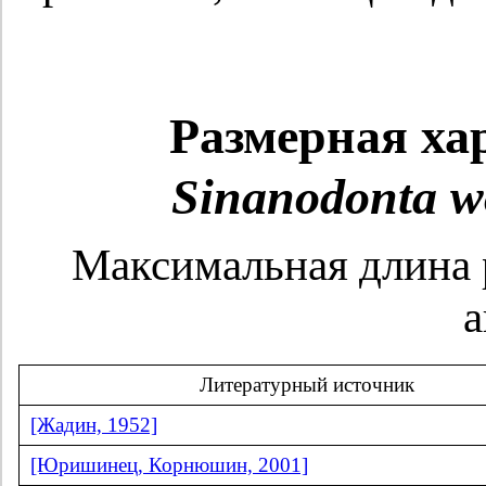
Размерная ха
Sinanodonta w
Максимальная длина 
а
Литературный источник
[Жадин, 1952]
[Юришинец, Корнюшин, 2001]