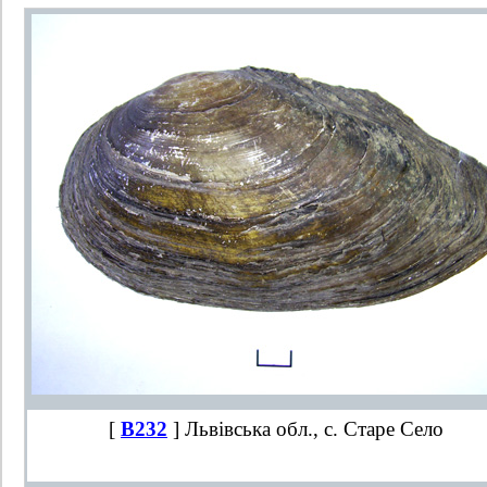
[
B232
] Львівська обл., с. Старе Село