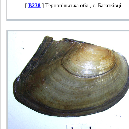
[
B238
] Тернопільська обл., с. Багатківці