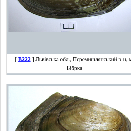
[
B222
] Львівська обл., Перемишлянський р-н, 
Бібрка