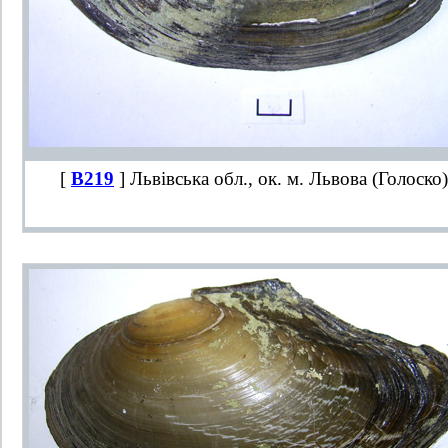
[
B219
] Львівська обл., ок. м. Львова (Голоско)