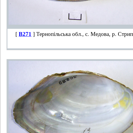
[
B271
] Тернопільська обл., с. Медова, р. Стрип