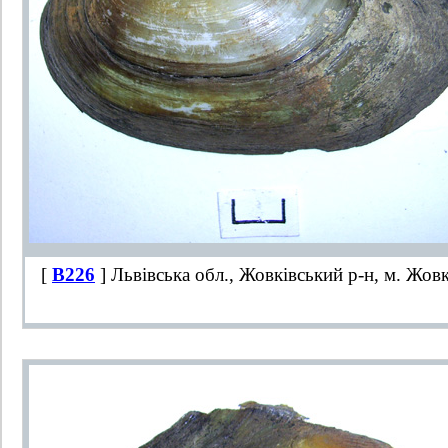
[
B226
] Львівська обл., Жовківський р-н, м. Жов