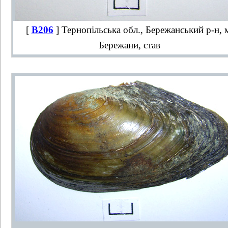
[
B206
] Тернопільська обл., Бережанський р-н, 
Бережани, став