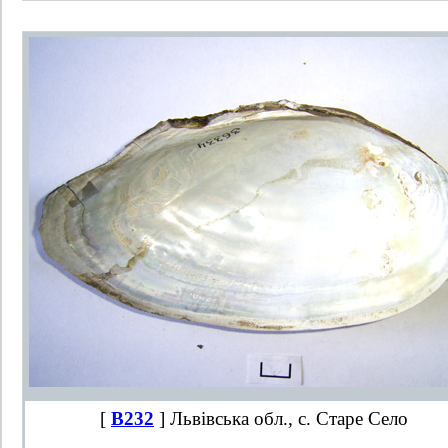
[
B232
] Львівська обл., с. Старе Село