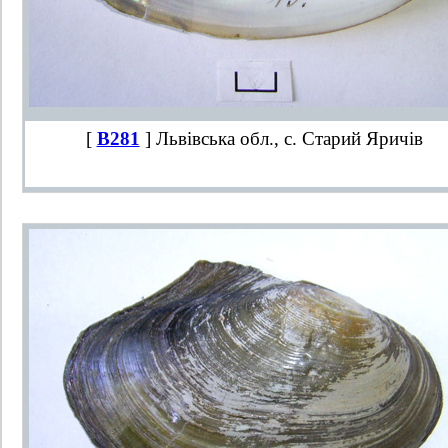
[
B281
] Львівська обл., с. Старий Яричів