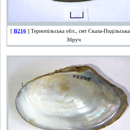
[
B216
] Тернопільська обл., смт Скала-Подільська,
Збруч