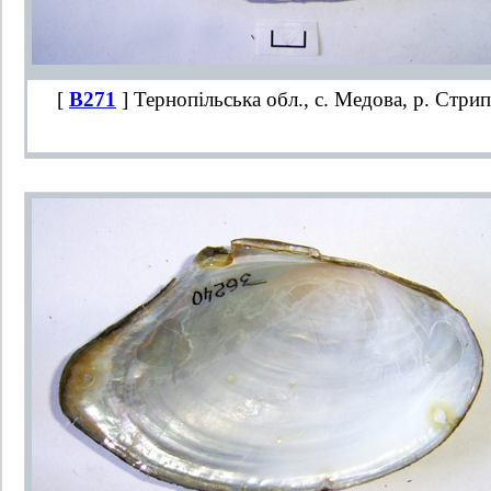
[
B271
] Тернопільська обл., с. Медова, р. Стрип