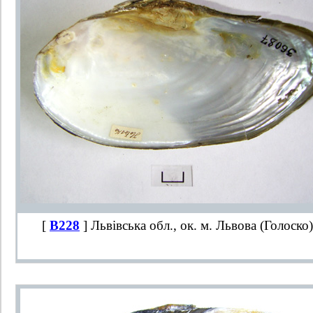
[
B228
] Львівська обл., ок. м. Львова (Голоско)