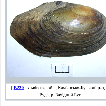
[
B230
] Львівська обл., Кам'янсько-Бузький р-н, 
Руда, р. Західний Буг