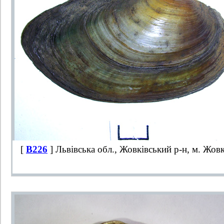
[
B226
] Львівська обл., Жовківський р-н, м. Жов