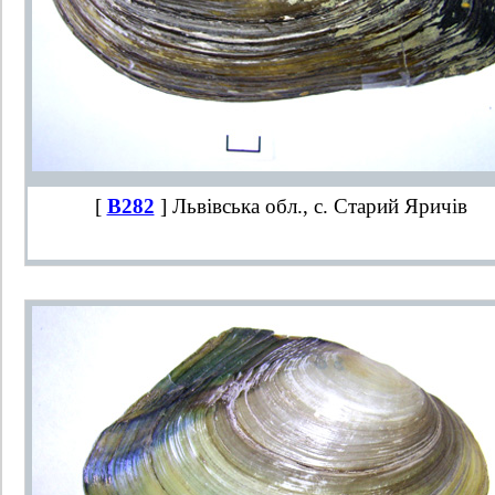
[
B282
] Львівська обл., с. Старий Яричів