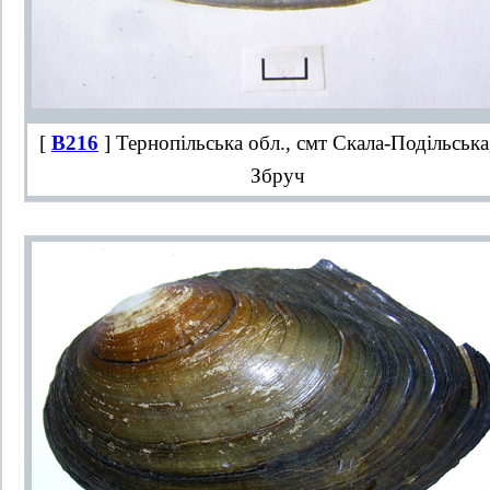
[
B216
] Тернопільська обл., смт Скала-Подільська,
Збруч