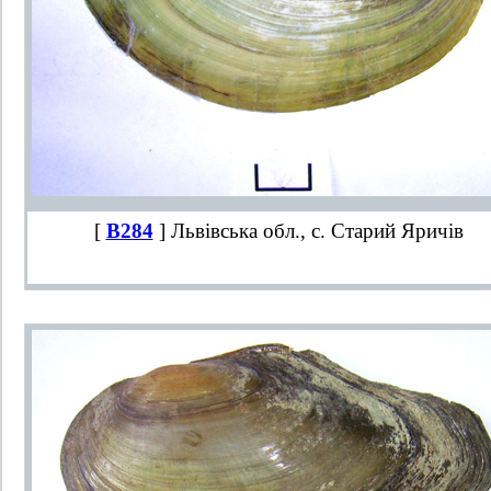
[
B284
] Львівська обл., с. Старий Яричів