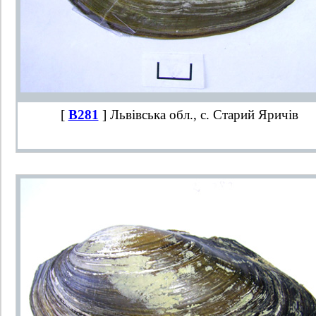
[
B281
] Львівська обл., с. Старий Яричів