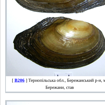
[
B206
] Тернопільська обл., Бережанський р-н, 
Бережани, став