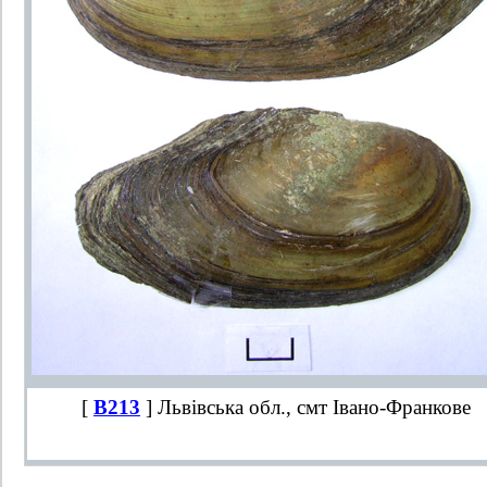
[
B213
] Львівська обл., смт Івано-Франкове