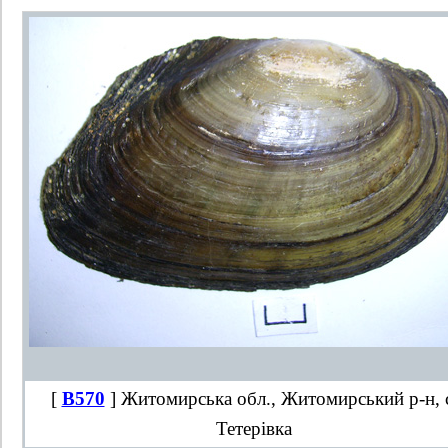
[
B570
] Житомирська обл., Житомирський р-н, 
Тетерівка