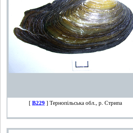
[
B229
] Тернопільська обл., р. Стрипа