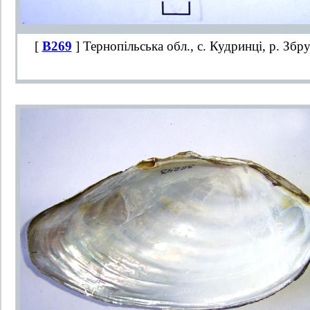
[
B269
] Тернопільська обл., с. Кудринці, р. Збр