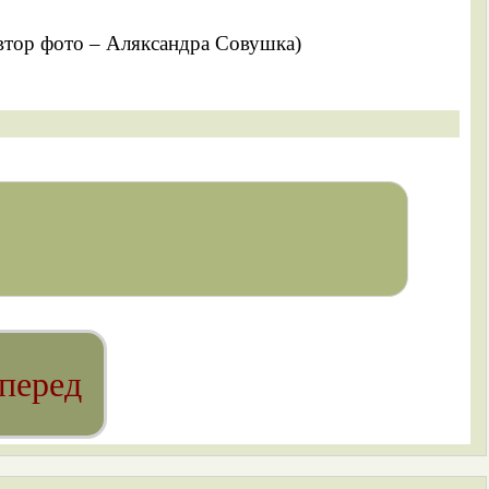
втор фото – Аляксандра Совушка)
перед