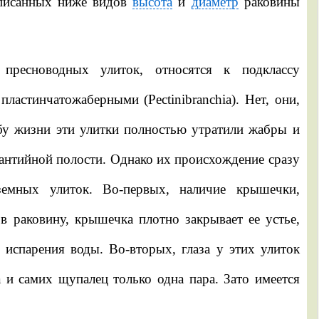
описанных ниже видов
высота
и
диаметр
раковины
пресноводных улиток, относятся к подклассу
пластинчатожаберными (Pectinibranchia). Нет, они,
бу жизни эти улитки полностью утратили жабры и
нтийной полости. Однако их происхождение сразу
земных улиток. Во-первых, наличие крышечки,
 в раковину, крышечка плотно закрывает ее устье,
испарения воды. Во-вторых, глаза у этих улиток
 и самих щупалец только одна пара. Зато имеется