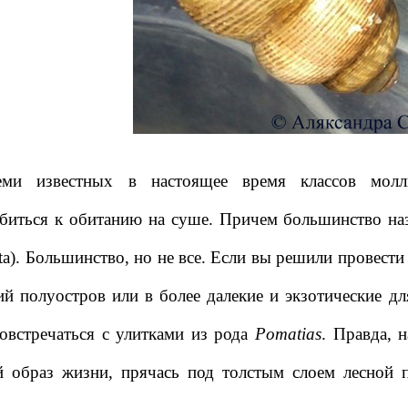
ми известных в настоящее время классов моллю
биться к обитанию на суше. Причем большинство на
ta). Большинство, но не все. Если вы решили провести
ий полуостров или в более далекие и экзотические д
овстречаться с улитками из рода
Pomatias
. Правда, 
 образ жизни, прячась под толстым слоем лесной п