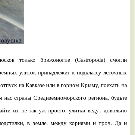
сков только брюхоногие (Gastropoda) смогли
земных улиток принадлежит к подклассу легочных
 отпуск на Кавказе или в горном Крыму, поехать на
ля нас страны Средиземноморского региона, будьте
найти их не так уж просто: улитки ведут довольно
одстилки, в земле, между корнями и проч. Да и