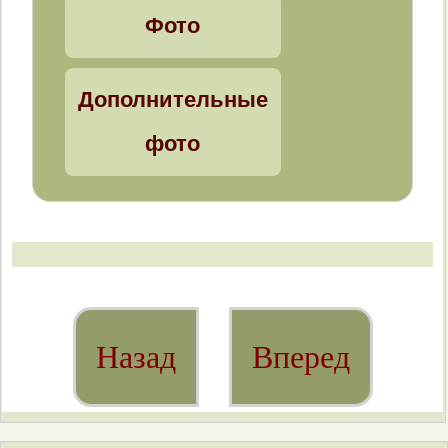
Фото
Brephulopsis cylindrica
Brephulopsis bidens
Дополнительные
Clausiliidae
фото
Cochlodina laminata
Succinea putris
Улитки рода Pomatias
Pomatias rivulare
Назад
Вперед
Pomatias elegans
На что обращать внимание,