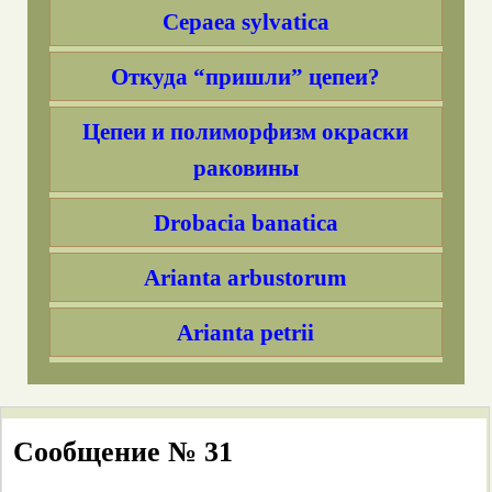
Cepaea sylvatica
Откуда “пришли” цепеи?
Цепеи и полиморфизм окраски
раковины
Drobacia banatica
Arianta arbustorum
Arianta petrii
Fruticicola fruticum
Monacha fruticola
Сообщение № 31