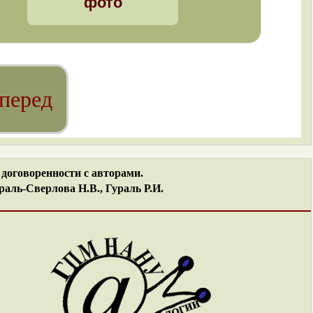
фото
перед
договоренности с авторами.
аль-Сверлова Н.В., Гураль Р.И.