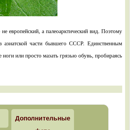
 не европейский, а палеоарктический вид. Поэтому
 в азиатской части бывшего СССР. Единственным
е ноги или просто мазать грязью обувь, пробираясь
Дополнительные