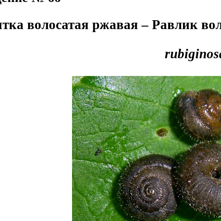
тка волосатая ржавая – Равлик во
rubiginos