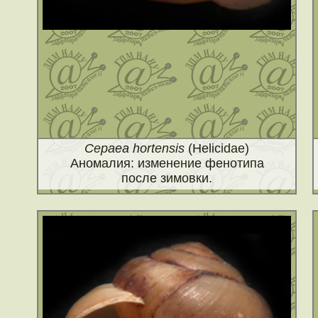
Cepaea hortensis
(Helicidae)
Аномалия: изменение фенотипа
после зимовки.