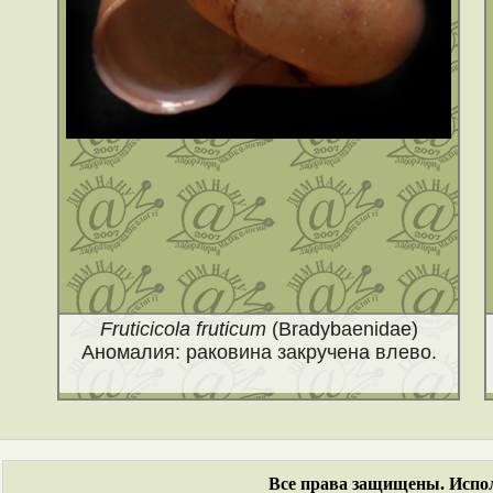
Fruticicola fruticum
(Bradybaenidae)
Аномалия: раковина закручена влево.
Все права защищены. Испол