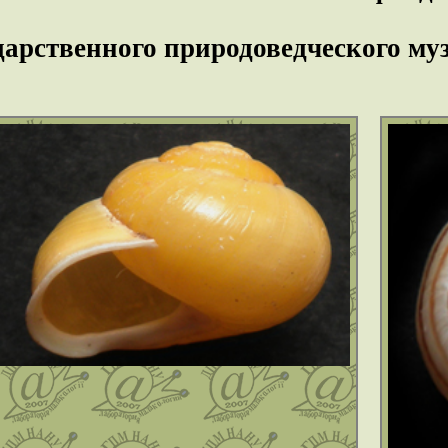
дарственного природоведческого му