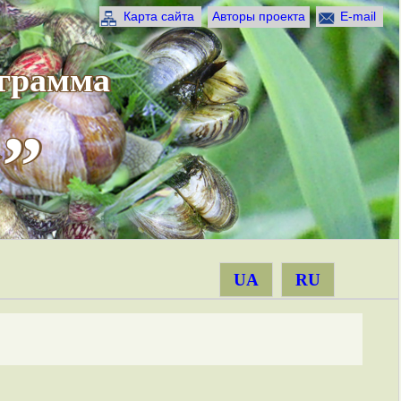
Карта сайта
Авторы проекта
E-mail
ограмма
”
UA
RU