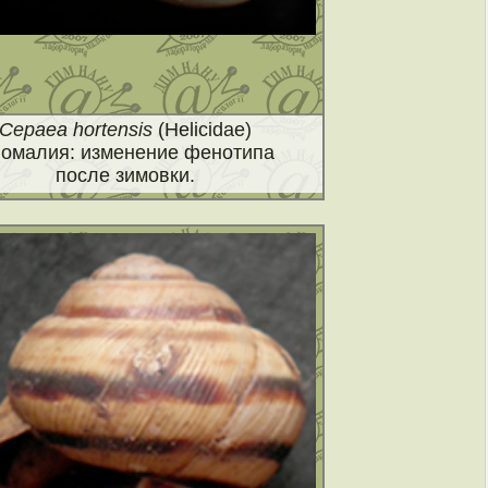
Cepaea hortensis
(Helicidae)
омалия: изменение фенотипа
после зимовки.