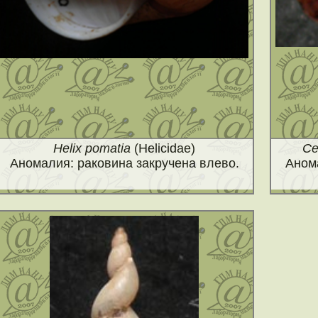
Helix pomatia
(Helicidae)
Ce
Аномалия: раковина закручена влево.
Анома