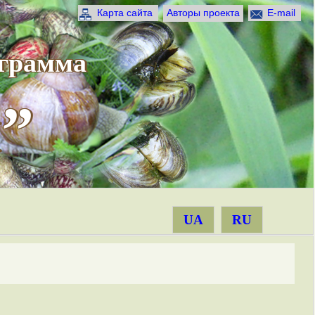
Карта сайта
Авторы проекта
E-mail
ограмма
”
UA
RU