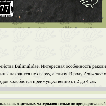
ства Bulimulidae. Интересная особенность раковин
ны находится не сверху, а снизу. В роду
Anostoma
о
дов колеблется преимущественно от 2 до 4 см.
ьзование отдельных материалов только по предварительной 