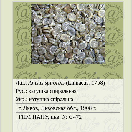
Лат.:
Anisus spirorbis
(Linnaeus, 1758)
Рус.: катушка спиральная
Укр.: котушка спіральна
г. Львов, Львовская обл., 1908 г.
ГПМ НАНУ, инв. № G472