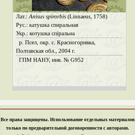
Лат.:
Anisus spirorbis
(Linnaeus, 1758)
Рус.: катушка спиральная
Укр.: котушка спіральна
р. Псел, окр. с. Красногоривка,
Полтавская обл., 2004 г.
ГПМ НАНУ, инв. № G952
Все права защищены. Использование отдельных материалов
только по предварительной договоренности с авторами.