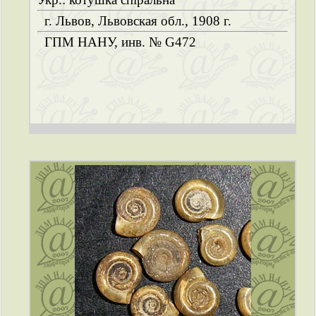
г. Львов, Львовская обл., 1908 г.
ГПМ НАНУ, инв. № G472