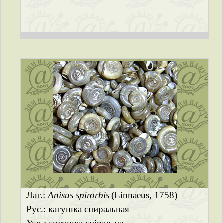
Лат.:
Anisus spirorbis
(Linnaeus, 1758)
Рус.: катушка спиральная
Укр.: котушка спіральна