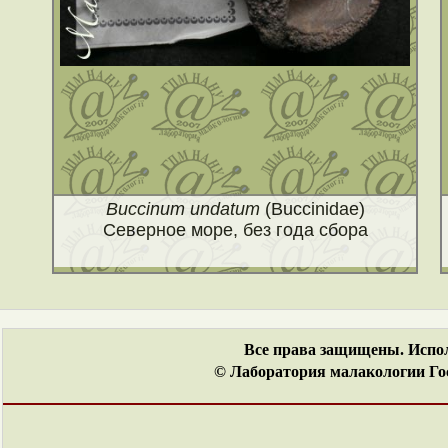
Buccinum undatum
(Buccinidae)
Северное море, без года сбора
Все права защищены. Испол
© Лаборатория малакологии Гос