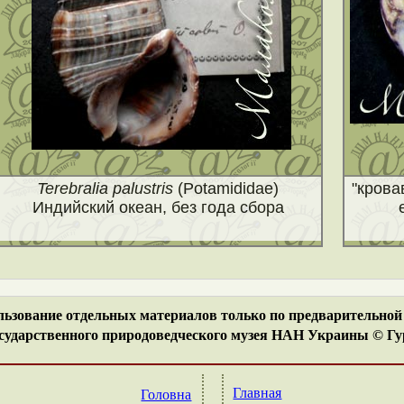
Terebralia palustris
(Potamididae)
"крова
Индийский океан, без года сбора
ьзование отдельных материалов только по предварительной 
ударственного природоведческого музея НАН Украины © Гур
Главная
Головна