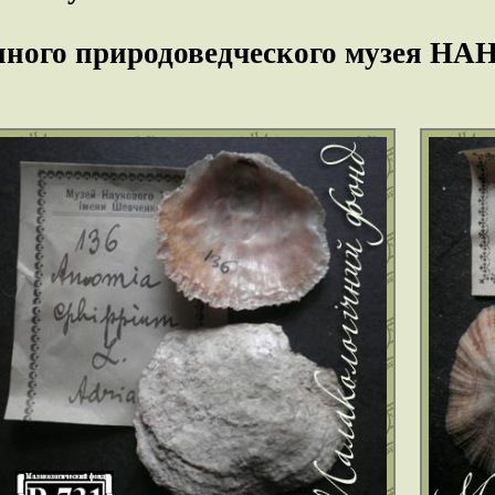
нного природоведческого музея НА