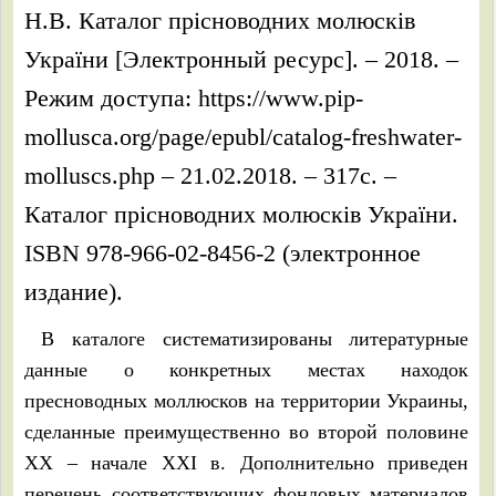
Н.В. Каталог прісноводних молюсків
України [Электронный ресурс]. – 2018. –
Режим доступа: https://www.pip-
mollusca.org/page/epubl/catalog-freshwater-
molluscs.php – 21.02.2018. – 317с. –
Каталог прісноводних молюсків України.
ISBN 978-966-02-8456-2 (электронное
издание).
В каталоге систематизированы литературные
данные о конкретных местах находок
пресноводных моллюсков на территории Украины,
сделанные преимущественно во второй половине
ХХ – начале ХХІ в. Дополнительно приведен
перечень соответствующих фондовых материалов