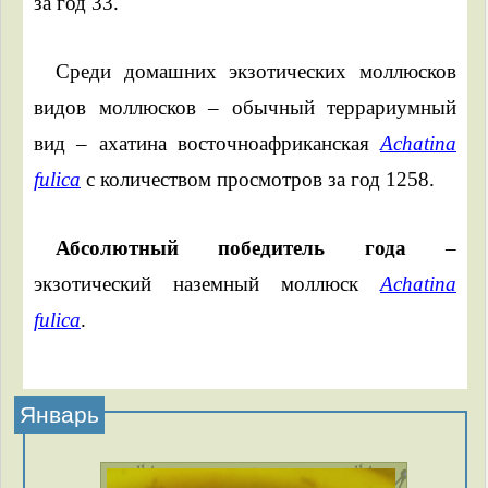
за год 33.
Среди домашних экзотических моллюсков
видов моллюсков – обычный террариумный
вид – ахатина восточноафриканская
Achatina
fulica
с количеством просмотров за год 1258.
Абсолютный победитель года
–
экзотический наземный моллюск
Achatina
fulica
.
Январь