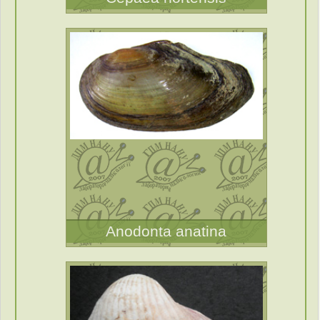
Anodonta anatina