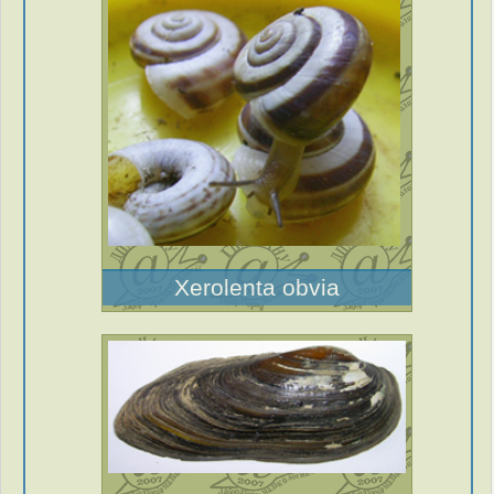
Xerolenta obvia