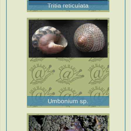
Tritia reticulata
Umbonium sp.