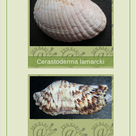
Cerastoderma lamarcki