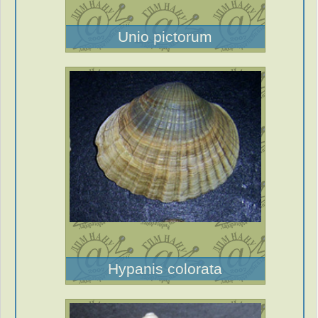
Unio pictorum
Hypanis colorata