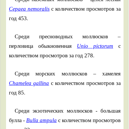
Cepaea nemoralis
с количеством просмотров за
год 453.
Среди пресноводных моллюсков –
перловица обыкновенная
Unio pictorum
с
количеством просмотров за год 278.
Среди морских моллюсков – хамелея
Chamelea gallina
с количеством просмотров за
год 85.
Среди экзотических моллюсков - большая
булла -
Bulla ampula
с количеством просмотров