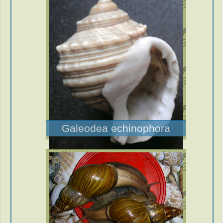
Galeodea echinophora