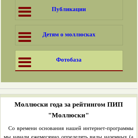
Публикации
Детям о моллюсках
Фотобаза
Моллюски года за рейтингом ПИП
"Моллюски"
Со времени основания нашей интернет-программы
мы начали ежемесячно определять виды наземных (а