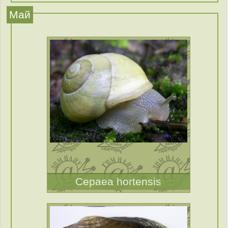
Май
Cepaea hortensis