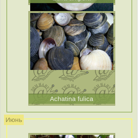
Achatina fulica
Июнь