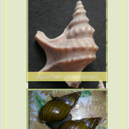
Aporrhais pespelecani