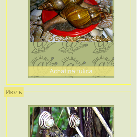
Achatina fulica
Июль