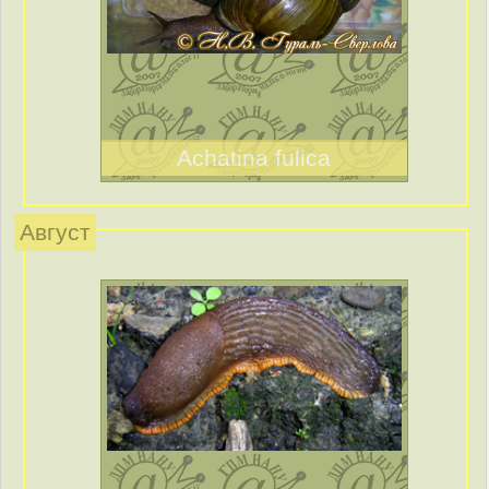
Achatina fulica
Август