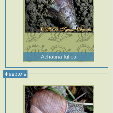
Achatina fulica
Февраль