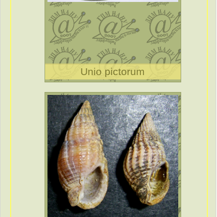
Unio pictorum