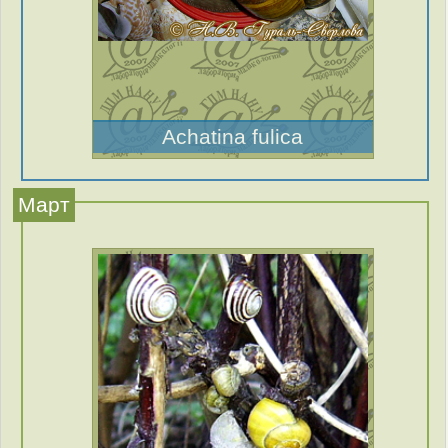
Achatina fulica
Март