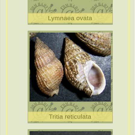
Lymnaea ovata
Tritia reticulata