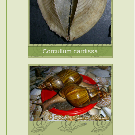
Corcullum cardissa