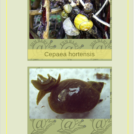
Cepaea hortensis