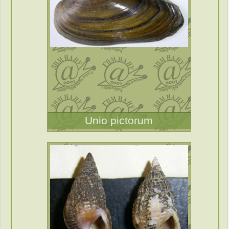
Unio pictorum