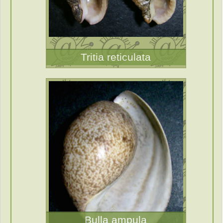
Tritia reticulata
Bulla ampula