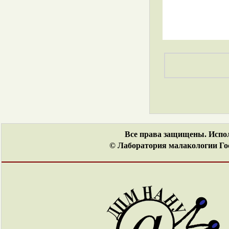
Все права защищены. Испол
© Лаборатория малакологии Гос