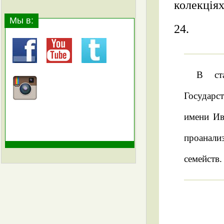
колекціях
Мы в:
24.
В ста
Государс
имени Ив
проанали
семейств.