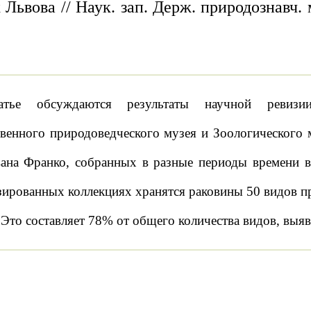
 Львова // Наук. зап. Держ. природознавч. м
тье обсуждаются результаты научной ревизии
твенного природоведческого музея и Зоологического 
ана Франко, собранных в разные периоды времени в 
зированных коллекциях хранятся раковины 50 видов пр
 Это составляет 78% от общего количества видов, выя