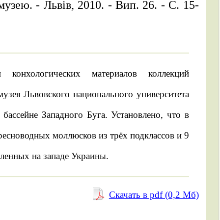
узею. - Львів, 2010. - Вип. 26. - С. 15-
 конхологических материалов коллекций
музея Львовского национального университета
бассейне Западного Буга. Установлено, что в
есноводных моллюсков из трёх подклассов и 9
вленных на западе Украины.
Скачать в pdf (0,2 Mб)