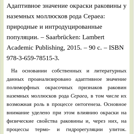
Адаптивное значение окраски раковины у
наземных моллюсков рода Cepaea:
природные и интродуцированные
популяции. – Saarbrücken: Lambert
Academic Publishing, 2015. – 90 с. – ISBN
978-3-659-78515-3.
На основании собственных и литературных
данных проанализировано адаптивное значение
полиморфных окрасочных признаков раковин
наземных моллюсков рода
Cepaea
, в том числе их
возможная роль в процессе онтогенеза. Основное
внимание уделено при этом влиянию окраски на
физические свойства раковины и, через них, на
процессы термо- и гидрорегуляции улиток.