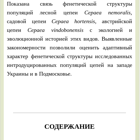
Показана связь фенетической структуры
популяций лесной цепеи
Cepaea nemoralis
,
садовой цепеи
Cepaea hortensis
, австрийской
цепеи
Cepaea vindobonensis
с экологией и
эволюционной историей этих видов. Выявленные
закономерности позволили оценить адаптивный
характер фенетической структуры исследованных
интродуцированных популяций цепей на западе
Украины и в Подмосковье.
СОДЕРЖАНИЕ