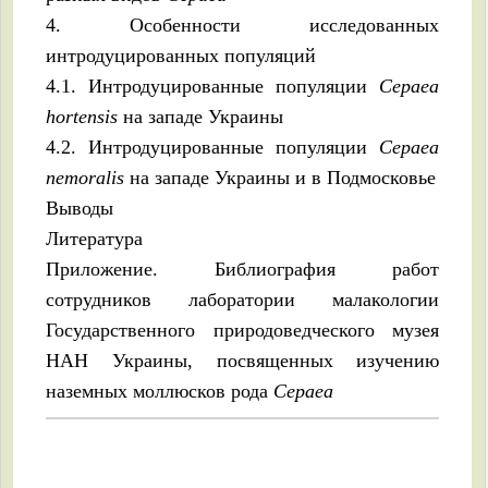
4. Особенности исследованных
интродуцированных популяций
4.1. Интродуцированные популяции
Cepaea
hortensis
на западе Украины
4.2. Интродуцированные популяции
Cepaea
nemoralis
на западе Украины и в Подмосковье
Выводы
Литература
Приложение. Библиография работ
сотрудников лаборатории малакологии
Государственного природоведческого музея
НАН Украины, посвященных изучению
наземных моллюсков рода
Cepaea