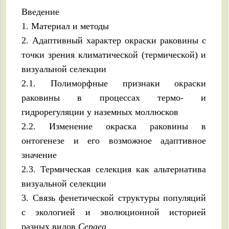
Введение
1. Материал и методы
2. Адаптивный характер окраски раковины с
точки зрения климатической (термической) и
визуальной селекции
2.1. Полиморфные признаки окраски
раковины в процессах термо- и
гидрорегуляции у наземных моллюсков
2.2. Изменение окраска раковины в
онтогенезе и его возможное адаптивное
значение
2.3. Термическая селекция как альтернатива
визуальной селекции
3. Связь фенетической структуры популяций
с экологией и эволюционной историей
разных видов
Cepaea