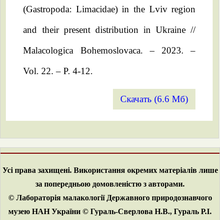
(Gastropoda: Limacidae) in the Lviv region
and their present distribution in Ukraine //
Malacologica Bohemoslovaca. – 2023. –
Vol. 22. – P. 4-12.
Скачать (6.6 Мб)
Усі права захищені. Використання окремих матеріалів лише
за попередньою домовленістю з авторами.
© Лабораторія малакології Державного природознавчого
музею НАН України © Гураль-Сверлова Н.В., Гураль Р.І.