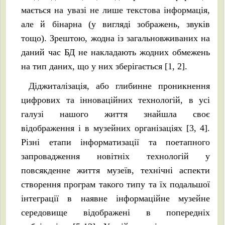
мається на увазі не лише текстова інформація,
але й бінарна (у вигляді зображень, звуків
тощо). Зрештою, жодна із загальновживаних на
даний час БД не накладають жодних обмежень
на тип даних, що у них зберігається [1, 2].
Діджиталізація, або глибинне проникнення
цифрових та інноваційних технологій, в усі
галузі нашого життя знайшла своє
відображення і в музейних організаціях [3, 4].
Різні етапи інформатизації та поетапного
запровадження новітніх технологій у
повсякденне життя музеїв, технічні аспекти
створення програм такого типу та їх подальшої
інтеграції в наявне інформаційне музейне
середовище відображені в попередніх