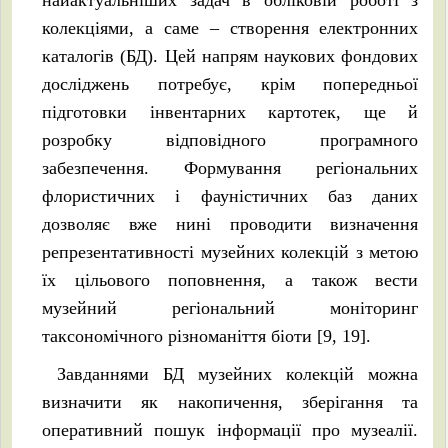
колекціями, а саме – створення електронних
каталогів (БД). Цей напрям наукових фондових
досліджень потребує, крім попередньої
підготовки інвентарних картотек, ще й
розробку відповідного програмного
забезпечення. Формування регіональних
флористичних і фауністичних баз даних
дозволяє вже нині проводити визначення
репрезентативності музейних колекцій з метою
їх цільового поповнення, а також вести
музейний регіональний моніторинг
таксономічного різноманіття біоти [9, 19].
Завданнями БД музейних колекцій можна
визначити як накопичення, зберігання та
оперативний пошук інформації про музеалії.