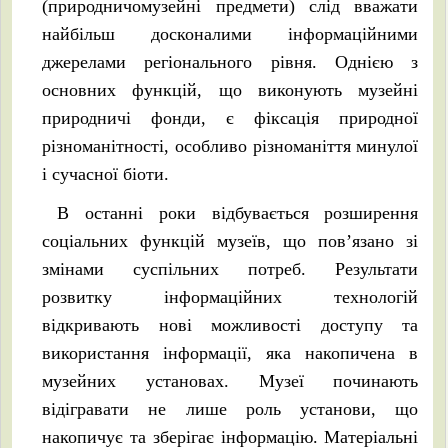
(природничомузейні предмети) слід вважати
найбільш досконалими інформаційними
джерелами регіонального рівня. Однією з
основних функцій, що виконують музейні
природничі фонди, є фіксація природної
різноманітності, особливо різноманіття минулої
і сучасної біоти.
В останні роки відбувається розширення
соціальних функцій музеїв, що пов’язано зі
змінами суспільних потреб. Результати
розвитку інформаційних технологій
відкривають нові можливості доступу та
використання інформації, яка накопичена в
музейних установах. Музеї починають
відігравати не лише роль установи, що
накопичує та зберігає інформацію. Матеріальні