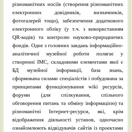
різноманітних носіїв (створення різноманітних
електронних довідників, визначників,
фотогалерей тощо), забезпечення додаткового
електронного обліку (у т.ч. з використанням
QR-кодів) та контролю науково-природничих
фондів. Одне з головних завдань інформаційно-
аналітичної музейної роботи полягає у
створенні ІМС, складовими елементами якої є
БД музейної інформації, база знань,
сформована силами спеціалістів і побудована за
принципами функціонування wiki ресурсів,
форуми (для спілкування, спільного
обговорення питань та обміну інформацією) та
різноманітні Інтернет-ресурси, які, крім
відображення діяльності установ, одночасно
ознайомлюють відвідувачів сайтів із проектами