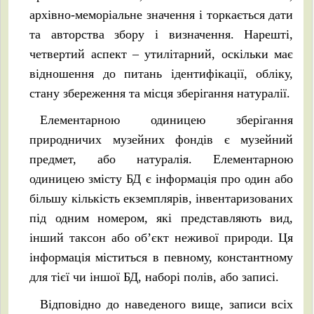
архівно-меморіальне значення і торкається дати
та авторства збору і визначення. Нарешті,
четвертий аспект – утилітарний, оскільки має
відношення до питань ідентифікації, обліку,
стану збереження та місця зберігання натуралії.
Елементарною одиницею зберігання
природничих музейних фондів є музейний
предмет, або натуралія. Елементарною
одиницею змісту БД є інформація про один або
більшу кількість екземплярів, інвентаризованих
під одним номером, які представляють вид,
інший таксон або об’єкт неживої природи. Ця
інформація міститься в певному, константному
для тієї чи іншої БД, наборі полів, або записі.
Відповідно до наведеного вище, записи всіх