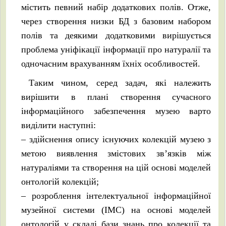
містить певний набір додаткових полів. Отже,
через створення низки БД з базовим набором
полів та деякими додатковими вирішується
проблема уніфікації інформації про натуралії та
одночасним врахуванням їхніх особливостей.
Таким чином, серед задач, які належить
вирішити в плані створення сучасного
інформаційного забезпечення музею варто
виділити наступні:
– здійснення опису існуючих колекцій музею з
метою виявлення змістових зв’язків між
натураліями та створення на цій основі моделей
онтологій колекцій;
– розроблення інтелектуальної інформаційної
музейної системи (ІМС) на основі моделей
онтологій у складі бази знань про колекції та