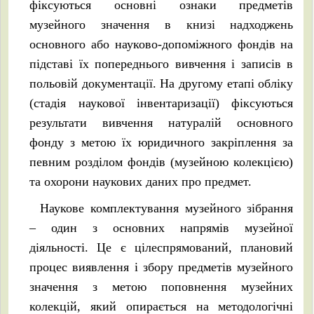
фіксуються основні ознаки предметів
музейного значення в книзі надходжень
основного або науково-допоміжного фондів на
підставі їх попереднього вивчення і записів в
польовій документації. На другому етапі обліку
(стадія наукової інвентаризації) фіксуються
результати вивчення натуралій основного
фонду з метою їх юридичного закріплення за
певним розділом фондів (музейною колекцією)
та охорони наукових даних про предмет.
Наукове комплектування музейного зібрання
– один з основних напрямів музейної
діяльності. Це є цілеспрямований, плановий
процес виявлення і збору предметів музейного
значення з метою поповнення музейних
колекцій, який опирається на методологічні