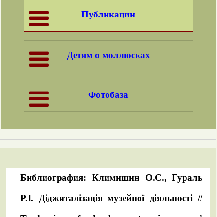
Публикации
Детям о моллюсках
Фотобаза
Библиография: Климишин О.С., Гураль
Р.І. Діджиталізація музейної діяльності //