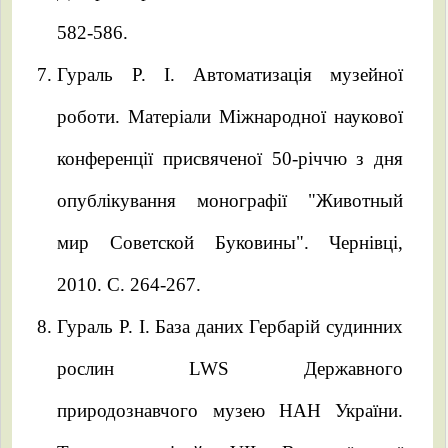
582-586.
Гураль Р. І. Автоматизація музейної
роботи. Матеріали Міжнародної наукової
конференції присвяченої 50-річчю з дня
опублікування монографії "Животный
мир Советской Буковины". Чернівці,
2010. С. 264-267.
Гураль Р. І. База даних Гербарій судинних
рослин LWS Державного
природознавчого музею НАН України.