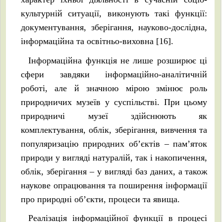
культурній ситуації, виконують такі функції:
документування, зберігання, науково-дослідна,
інформаційна та освітньо-виховна [16].
Інформаційна функція не лише розширює ці
сфери завдяки інформаційно-аналітичній
роботі, але й значною мірою змінює роль
природничих музеїв у суспільстві. При цьому
природничі музеї здійснюють як
комплектування, облік, зберігання, вивчення та
популяризацію природних об’єктів – пам’яток
природи у вигляді натуралій, так і накопичення,
облік, зберігання – у вигляді баз даних, а також
наукове опрацювання та поширення інформації
про природні об’єкти, процеси та явища.
Реалізація інформаційної функції в процесі