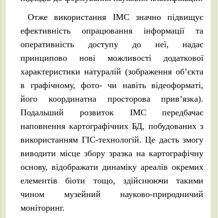
Отже використання ІМС значно підвищує
ефективність опрацювання інформації та
оперативність доступу до неї, надає
принципово нові можливості додаткової
характеристики натуралій (зображення об’єкта
в графічному, фото- чи навіть відеоформаті,
його координатна просторова прив’язка).
Подальший розвиток ІМС передбачає
наповнення картографічних БД, побудованих з
використанням ГІС-технологій. Це дасть змогу
виводити місце збору зразка на картографічну
основу, відображати динаміку ареалів окремих
елементів біоти тощо, здійснюючи такими
чином музейний науково-природничий
моніторинг.