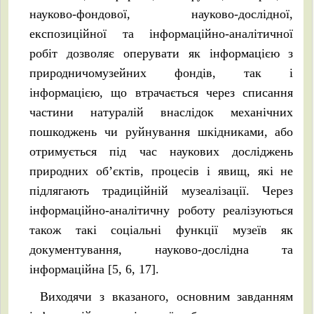
науково-фондової, науково-дослідної,
експозиційної та інформаційно-аналітичної
робіт дозволяє оперувати як інформацією з
природничомузейних фондів, так і
інформацією, що втрачається через списання
частини натуралій внаслідок механічних
пошкоджень чи руйнування шкідниками, або
отримується під час наукових досліджень
природних об’єктів, процесів і явищ, які не
підлягають традиційній музеалізації. Через
інформаційно-аналітичну роботу реалізуються
також такі соціальні функції музеїв як
документування, науково-дослідна та
інформаційна [5, 6, 17].
Виходячи з вказаного, основним завданням