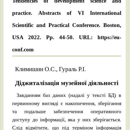
Tendencies of development science and
practice. Abstracts of VI International
Scientific and Practical Conference. Boston,
USA 2022. Pp. 44-50. URL: https://eu-
conf.com
Климишин О.С., Гураль Р.І.
Діджиталізація музейної діяльності
Завданням баз даних (надалі у тексті БД) в
первинному вигляді є накопичення, зберігання
та подальше забезпечення оперативного
доступу до інформації, яка у них зберігається.
Слід відмітити, що під терміном інформація