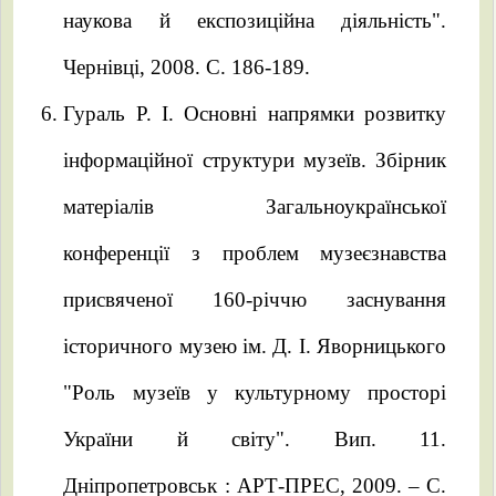
наукова й експозиційна діяльність".
Чернівці, 2008. C. 186-189.
Гураль Р. І. Основні напрямки розвитку
інформаційної структури музеїв. Збірник
матеріалів Загальноукраїнської
конференції з проблем музеєзнавства
присвяченої 160-річчю заснування
історичного музею ім. Д. І. Яворницького
"Роль музеїв у культурному просторі
України й світу". Вип. 11.
Дніпропетровськ : АРТ-ПРЕС, 2009. – С.