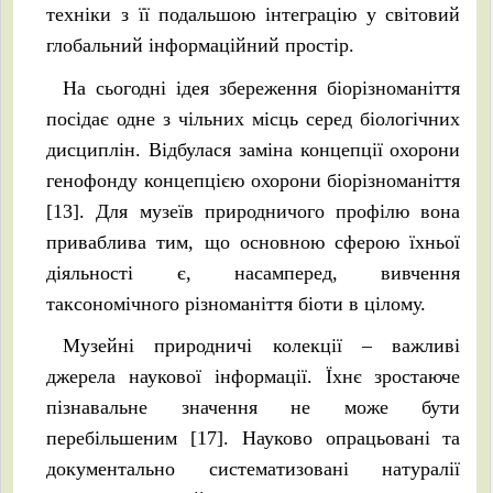
техніки з її подальшою інтеграцію у світовий
глобальний інформаційний простір.
На сьогодні ідея збереження біорізноманіття
посідає одне з чільних місць серед біологічних
дисциплін. Відбулася заміна концепції охорони
генофонду концепцією охорони біорізноманіття
[13]. Для музеїв природничого профілю вона
приваблива тим, що основною сферою їхньої
діяльності є, насамперед, вивчення
таксономічного різноманіття біоти в цілому.
Музейні природничі колекції – важливі
джерела наукової інформації. Їхнє зростаюче
пізнавальне значення не може бути
перебільшеним [17]. Науково опрацьовані та
документально систематизовані натуралії