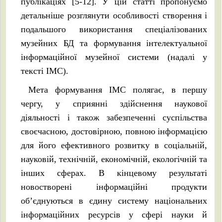
публікаціях [5-12]. У цій статті пропонуємо
детальніше розглянути особливості створення і
подальшого використання спеціалізованих
музейних БД та формування інтелектуальної
інформаційної музейної системи (надалі у
тексті ІМС).
Мета формування ІМС полягає, в першу
чергу, у сприянні здійснення наукової
діяльності і також забезпеченні суспільства
своєчасною, достовірною, повною інформацією
для його ефективного розвитку в соціальній,
науковій, технічній, економічній, екологічній та
інших сферах. В кінцевому результаті
новостворені інформаційні продукти
об’єднуються в єдину систему національних
інформаційних ресурсів у сфері науки й