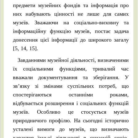
предмети музейних фондів та інформація про
них набувають цінності не лише для самих
музеїв. Зважаючи на соціально-виховну та
інформаційну функцію музеїв, постає задача
донесення цієї інформації до широкого загалу
[5, 14, 15].
Завданнями музейної діяльності, визначеними
їх соціальними функціями, тривалий час
вважали документування та зберігання. У
зв’язку зі змінами суспільних потреб, що
спостерігаються останніми роками,
відбувається розширення і соціальних функцій
музеїв. Особливо це стосується музеїв
природничого профілю. На сьогодні історично
усталені вимоги до музеїв, що визначають
характер їхньої діяльності в сучасній соціо-