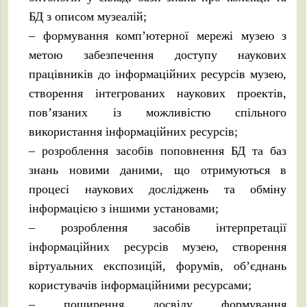
БД з описом музеалій;
– формування комп’ютерної мережі музею з
метою забезпечення доступу наукових
працівників до інформаційних ресурсів музею,
створення інтегрованих наукових проектів,
пов’язаних із можливістю спільного
використання інформаційних ресурсів;
– розроблення засобів поповнення БД та баз
знань новими даними, що отримуються в
процесі наукових досліджень та обміну
інформацією з іншими установами;
– розроблення засобів інтерпретації
інформаційних ресурсів музею, створення
віртуальних експозицій, форумів, об’єднань
користувачів інформаційними ресурсами;
– поширення досвіду формування