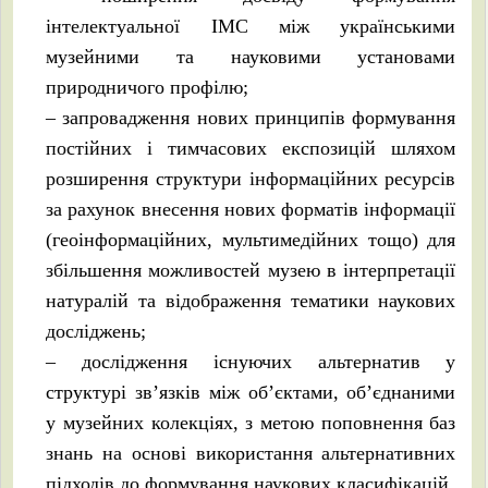
інтелектуальної ІМС між українськими
музейними та науковими установами
природничого профілю;
– запровадження нових принципів формування
постійних і тимчасових експозицій шляхом
розширення структури інформаційних ресурсів
за рахунок внесення нових форматів інформації
(геоінформаційних, мультимедійних тощо) для
збільшення можливостей музею в інтерпретації
натуралій та відображення тематики наукових
досліджень;
– дослідження існуючих альтернатив у
структурі зв’язків між об’єктами, об’єднаними
у музейних колекціях, з метою поповнення баз
знань на основі використання альтернативних
підходів до формування наукових класифікацій.