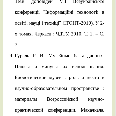
Тези доповідей VІІ Всеукраїнської
конференції "Інформаційні технології в
освіті, науці і техніці" (ІТОНТ-2010). У 2-
х томах. Черкаси : ЧДТУ, 2010. Т. 1. – С.
7.
Гураль Р. И. Музейные базы данных.
Плюсы и минусы их использования.
Биологические музеи : роль и место в
научно-образовательном пространстве :
материалы Всероссийской научно-
практической конференции. Махачкала,