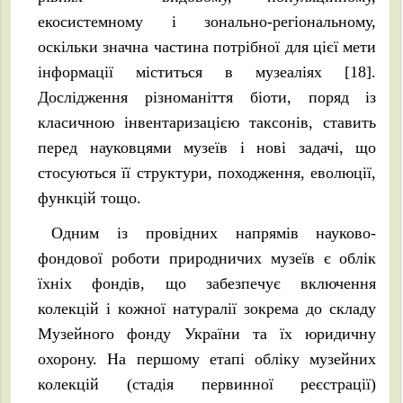
екосистемному і зонально-регіональному,
оскільки значна частина потрібної для цієї мети
інформації міститься в музеаліях [18].
Дослідження різноманіття біоти, поряд із
класичною інвентаризацією таксонів, ставить
перед науковцями музеїв і нові задачі, що
стосуються її структури, походження, еволюції,
функцій тощо.
Одним із провідних напрямів науково-
фондової роботи природничих музеїв є облік
їхніх фондів, що забезпечує включення
колекцій і кожної натуралії зокрема до складу
Музейного фонду України та їх юридичну
охорону. На першому етапі обліку музейних
колекцій (стадія первинної реєстрації)