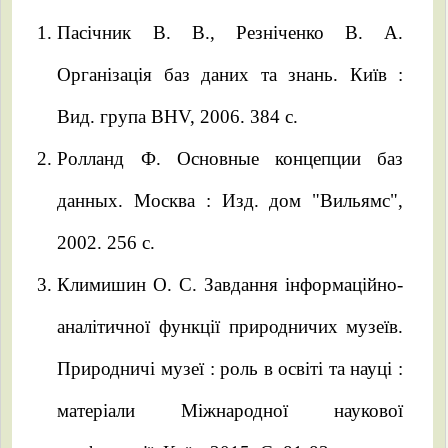
Пасічник В. В., Резніченко В. А.
Організація баз даних та знань. Київ :
Вид. група BHV, 2006. 384 с.
Ролланд Ф. Основные концепции баз
данных. Москва : Изд. дом "Вильямс",
2002. 256 с.
Климишин О. С. Завдання інформаційно-
аналітичної функції природничих музеїв.
Природничі музеї : роль в освіті та науці :
матеріали Міжнародної наукової