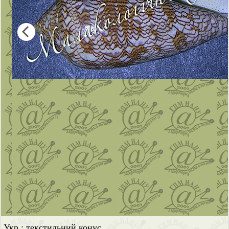
Укр.: текстильний конус