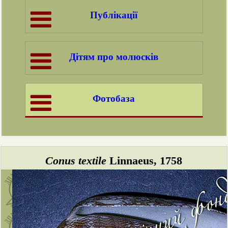
Публікації
Дітям про молюсків
Фотобаза
Conus textile
Linnaeus, 1758