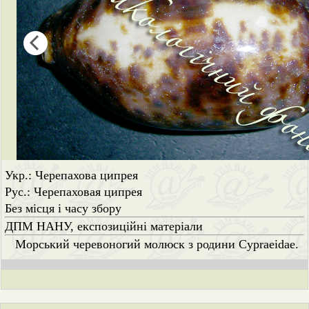
Укр.: Черепахова ципрея
Рус.: Черепаховая ципрея
Без місця і часу збору
ДПМ НАНУ, експозиційні матеріали
Морський черевоногий молюск з родини Cypraeidae.