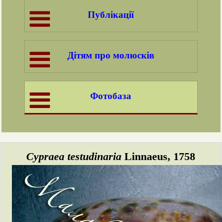
Публікації
Дітям про молюсків
Фотобаза
Cypraea testudinaria
Linnaeus, 1758