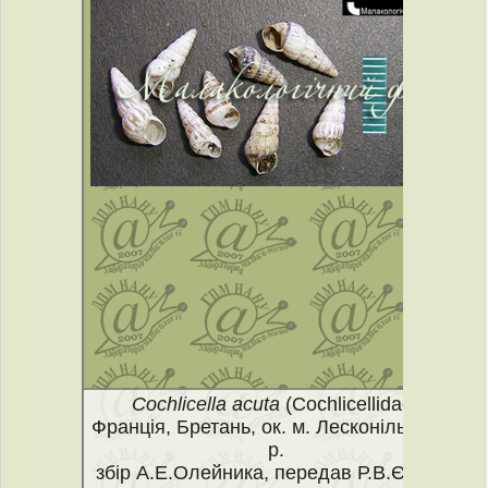
Cochlicella acuta
(Cochlicellidae)
Франція, Бретань, ок. м. Лесконіль, 2015
р.
збір А.Е.Олейника, передав Р.В.Єгоров