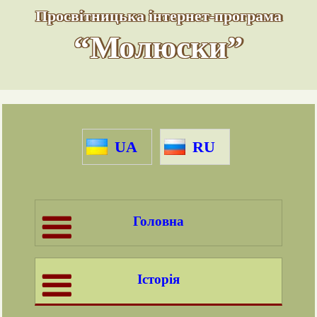
Просвітницька інтернет-програма
“Молюски”
UA
RU
Головна
Історія