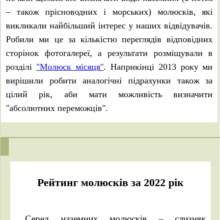
– також прісноводних і морських) молюсків, які
викликали найбільший інтерес у наших відвідувачів.
Робили ми це за кількістю переглядів відповідних
сторінок фотогалереї, а результати розміщували в
розділі
"Молюск місяця"
. Наприкінці 2013 року ми
вирішили робити аналогічні підрахунки також за
цілий рік, аби мати можливість визначити
"абсолютних переможців".
Рейтинг молюсків за 2022 рік
Серед наземних молюсків – слизняк