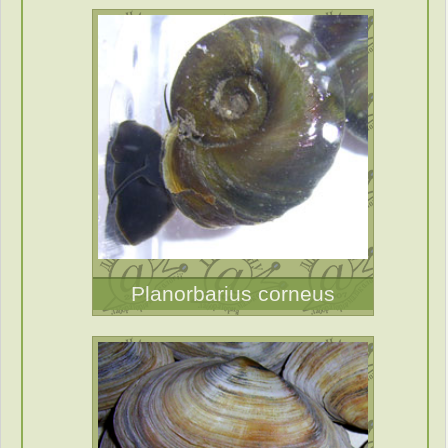
Planorbarius corneus