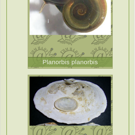
Planorbis planorbis