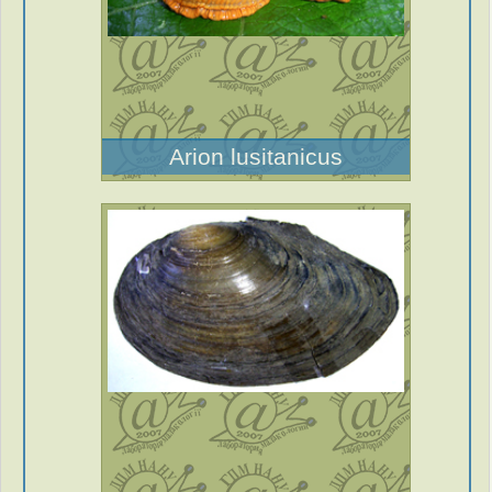
Arion lusitanicus