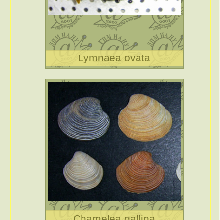
Lymnaea ovata
Chamelea gallina