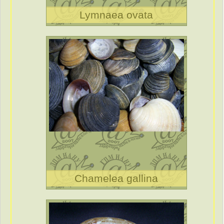
Lymnaea ovata
Chamelea gallina