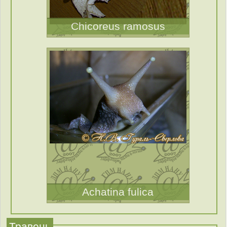
Chicoreus ramosus
Achatina fulica
Травень