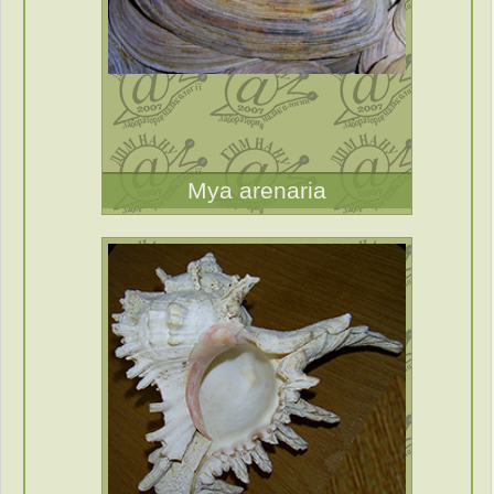
Mya arenaria