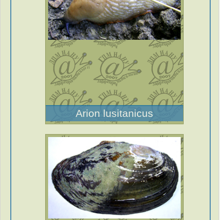
Arion lusitanicus