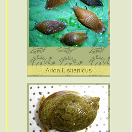
Arion lusitanicus