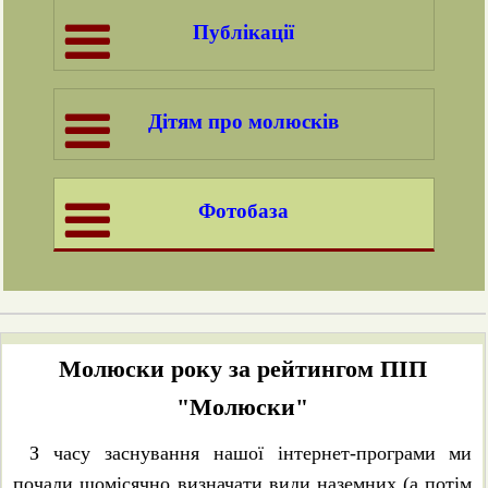
Публікації
Дітям про молюсків
Фотобаза
Молюски року за рейтингом ПІП
"Молюски"
З часу заснування нашої інтернет-програми ми
почали щомісячно визначати види наземних (а потім