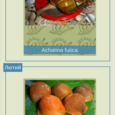
Achatina fulica
Лютий