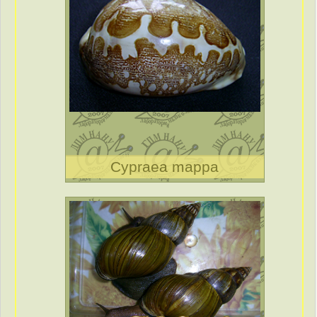
Cypraea mappa