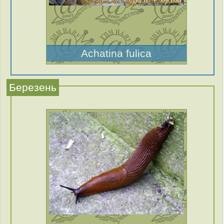
Achatina fulica
Березень