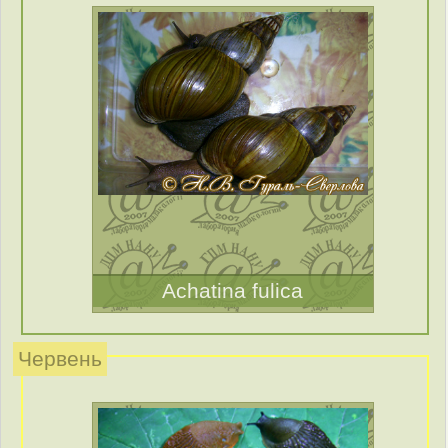
Achatina fulica
Червень