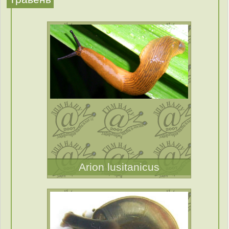
Arion lusitanicus