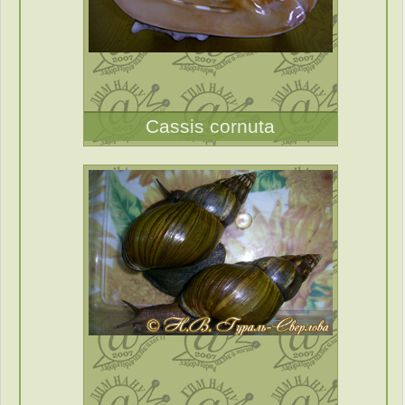
Cassis cornuta