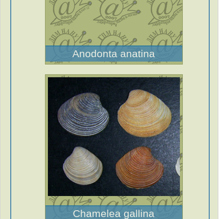
Anodonta anatina
Chamelea gallina