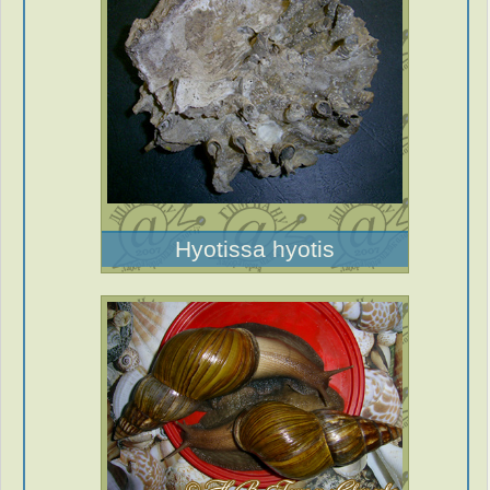
Hyotissa hyotis