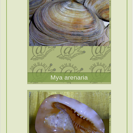
Mya arenaria