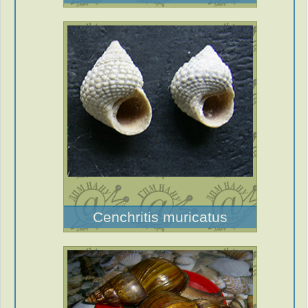
Cenchritis muricatus