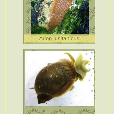
Arion lusitanicus