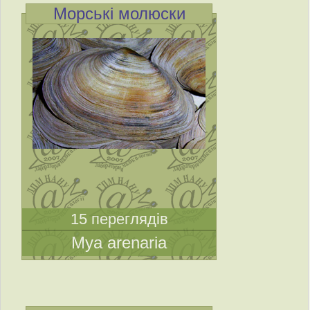
Морські молюски
15 переглядів
Mya arenaria