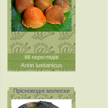
66 переглядів
Arion lusitanicus
Прісноводні молюски