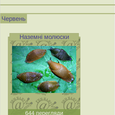
Червень
Наземні молюски
644 перегляди