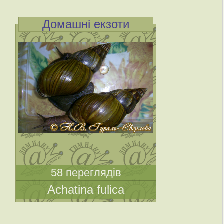
Домашні екзоти
58 переглядів
Achatina fulica