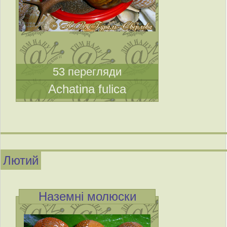
53 перегляди
Achatina fulica
Лютий
Наземні молюски