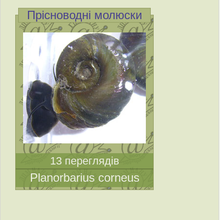
Прісноводні молюски
13 переглядів
Planorbarius corneus