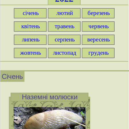
січень
лютий
березень
квітень
травень
червень
липень
серпень
вересень
жовтень
листопад
грудень
Січень
Наземні молюски