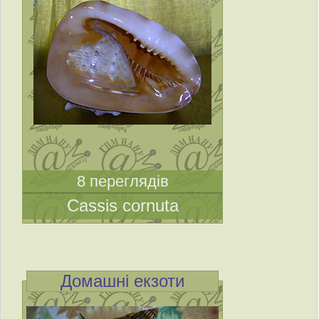
8 переглядів
Cassis cornuta
Домашні екзоти