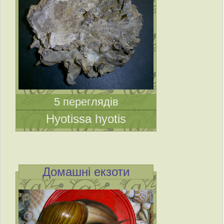
5 переглядів
Hyotissa hyotis
Домашні екзоти