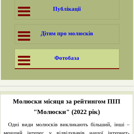
Публікації
Дітям про молюсків
Фотобаза
Молюски місяця за рейтингом ПІП
"Молюски" (2022 рік)
Одні види молюсків викликають більший, інші –
менший інтерес у відвідувачів нашої інтернет-