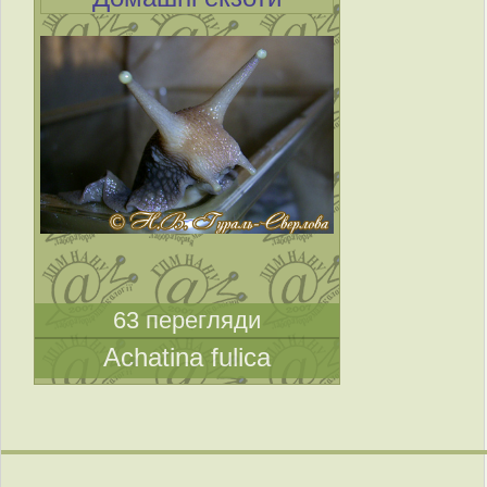
63 перегляди
Achatina fulica