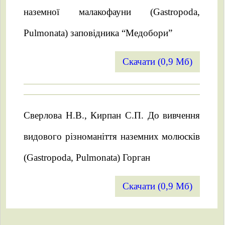
наземної малакофауни (Gastropoda,
Pulmonata) заповідника “Медобори”
Скачати (0,9 Мб)
Сверлова Н.В., Кирпан С.П. До вивчення
видового різноманіття наземних молюсків
(Gastropoda, Pulmonata) Горган
Скачати (0,9 Мб)