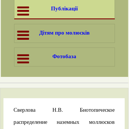
Публікації
Дітям про молюсків
Фотобаза
Сверлова Н.В. Биотопическое
распределение наземных моллюсков