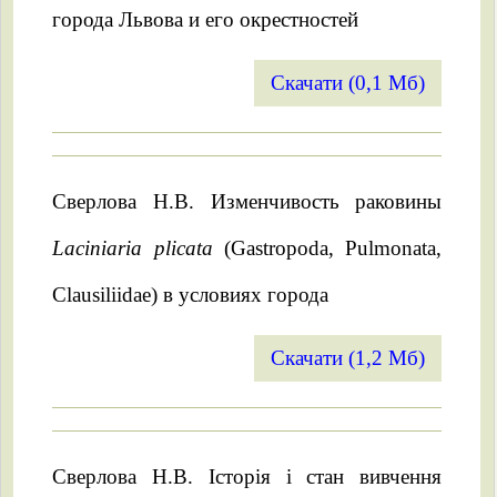
города Львова и его окрестностей
Скачати (0,1 Мб)
Сверлова Н.В. Изменчивость раковины
Laciniaria plicata
(Gastropoda, Pulmonata,
Clausiliidae) в условиях города
Скачати (1,2 Мб)
Сверлова Н.В. Історія і стан вивчення