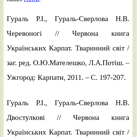
Гураль Р.І., Гураль-Сверлова Н.В.
Черевоногі // Червона книга
Українських Карпат. Тваринний світ /
заг. ред. О.Ю.Мателешко, Л.А.Потіш. –
Ужгород: Карпати, 2011. – C. 197-207.
Гураль Р.І., Гураль-Сверлова Н.В.
Двостулкові // Червона книга
Українських Карпат. Тваринний світ /