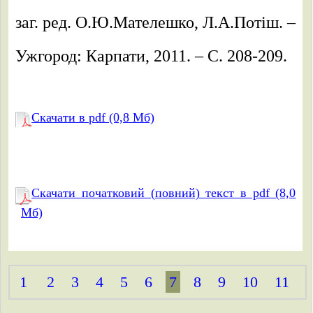
заг. ред. О.Ю.Мателешко, Л.А.Потіш. –
Ужгород: Карпати, 2011. – C. 208-209.
Скачати в pdf (0,8 Mб)
Скачати початковий (повний) текст в pdf (8,0
Mб)
1
2
3
4
5
6
7
8
9
10
11