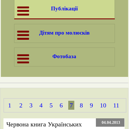
Публікації
Дітям про молюсків
Фотобаза
1
2
3
4
5
6
7
8
9
10
11
04.04.2013
Червона книга Українських