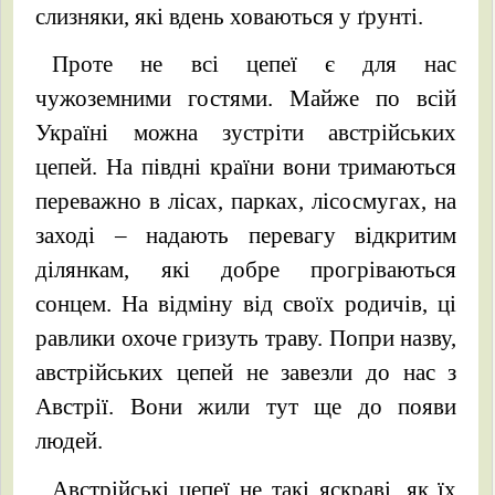
слизняки, які вдень ховаються у ґрунті.
Проте не всі цепеї є для нас
чужоземними гостями. Майже по всій
Україні можна зустріти австрійських
цепей. На півдні країни вони тримаються
переважно в лісах, парках, лісосмугах, на
заході – надають перевагу відкритим
ділянкам, які добре прогріваються
сонцем. На відміну від своїх родичів, ці
равлики охоче гризуть траву. Попри назву,
австрійських цепей не завезли до нас з
Австрії. Вони жили тут ще до появи
людей.
Австрійські цепеї не такі яскраві, як їх