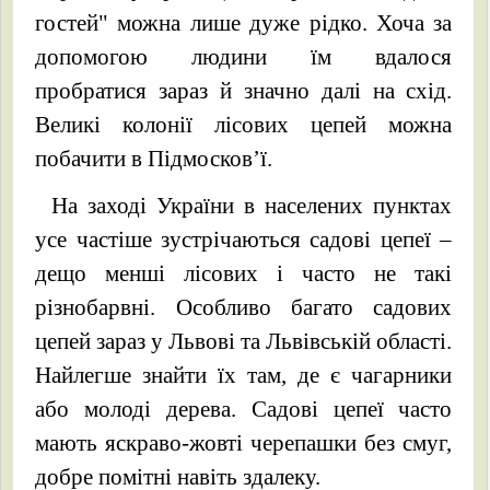
гостей" можна лише дуже рідко. Хоча за
допомогою людини їм вдалося
пробратися зараз й значно далі на схід.
Великі колонії лісових цепей можна
побачити в Підмосков’ї.
На заході України в населених пунктах
усе частіше зустрічаються садові цепеї –
дещо менші лісових і часто не такі
різнобарвні. Особливо багато садових
цепей зараз у Львові та Львівській області.
Найлегше знайти їх там, де є чагарники
або молоді дерева. Садові цепеї часто
мають яскраво-жовті черепашки без смуг,
добре помітні навіть здалеку.