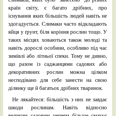
країн світу, є багато дрібних, про
існування яких більшість людей навіть не
здогадується. Слимаки часто відкладають
яйця у ґрунт, біля коріння рослин тощо. У
таких місцях ховаються також молоді та
навіть дорослі особини, особливо під час
зимівлі або літньої спеки. Тому не дивно,
що разом із саджанцями садових або
декоративних рослин можна цілком
несподівано для себе занести на свою
ділянку ще й багатьох дрібних тваринок.
Не лякайтеся: більшість з них не завдає
шкоди рослинам. Навіть відносно
великим садовим цепеям більше смакує