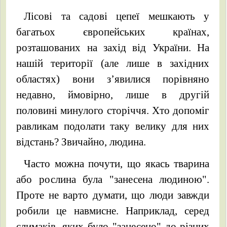
Лісові та садові цепеї мешкають у
багатьох європейських країнах,
розташованих на захід від України. На
нашій території (але лише в західних
областях) вони з’явилися порівняно
недавно, ймовірно, лише в другій
половині минулого сторіччя. Хто допоміг
равликам подолати таку велику для них
відстань? Звичайно, людина.
Часто можна почути, що якась тварина
або рослина була "занесена людиною".
Проте не варто думати, що люди завжди
робили це навмисне. Наприклад, серед
слимаків, яких було "занесено" до різних