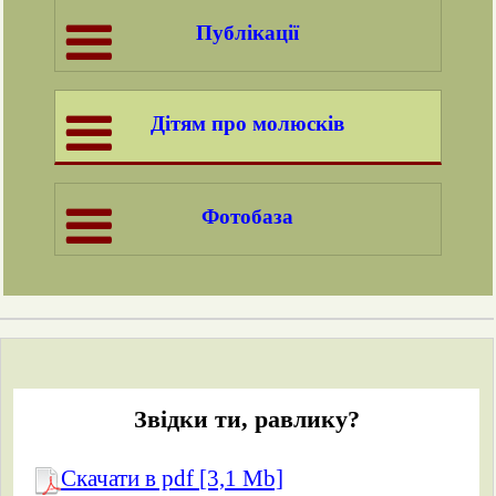
Публікації
Дітям про молюсків
Фотобаза
Звідки ти, равлику?
Скачати в pdf [3,1 Mb]