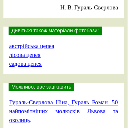
Н. В. Гураль-Сверлова
Дивіться також матеріали фотобази:
австрійська цепея
лісова цепея
садова цепея
Можливо, вас зацікавить
Гураль-Сверлова Ніна, Гураль Роман. 50
найпомітніших молюсків Львова та
околиць
.