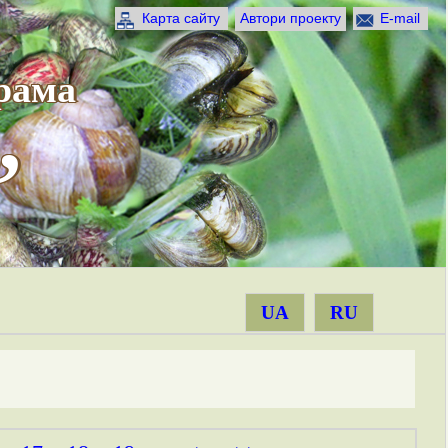
Карта сайту
Автори проекту
E-mail
рама
”
UA
RU