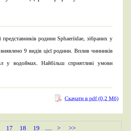
ї представників родини Sphaeriidae, зібраних у
виявлено 9 видів цієї родини. Вплив чинників
діл у водоймах. Найбільш сприятливі умови
Скачати в pdf (0,2 Mб)
17
18
19
>
>>
......