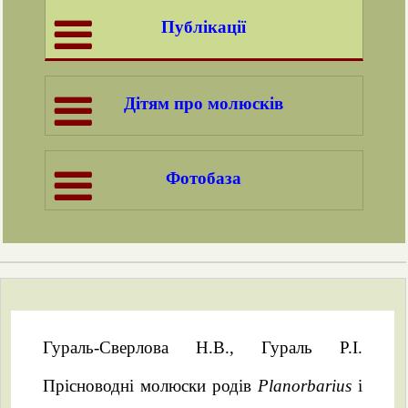
Публікації
Дітям про молюсків
Фотобаза
Гураль-Сверлова Н.В., Гураль Р.І.
Прісноводні молюски родів
Planorbarius
і