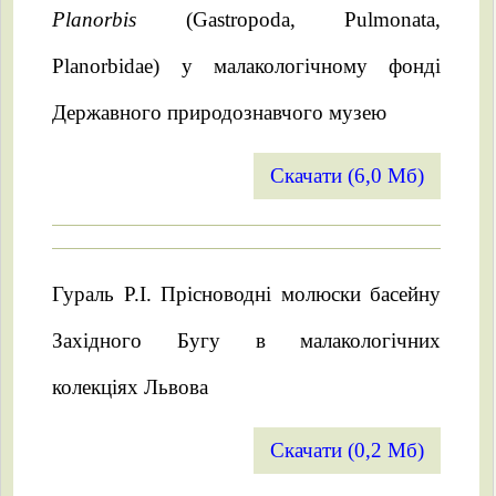
Planorbis
(Gastropoda, Pulmonata,
Planorbidae) у малакологічному фонді
Державного природознавчого музею
Скачати (6,0 Мб)
Гураль Р.І. Прісноводні молюски басейну
Західного Бугу в малакологічних
колекціях Львова
Скачати (0,2 Мб)